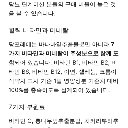
당뇨 단계이신 분들의 구매 비율이 높은 것
을 볼 수 있습니다.
활력 비타민과 미네랄
당포레에는 바나바잎추출물뿐만 아니라
7
가지 비타민과 미네랄이 주성분으로 함께 포
함
되어 있습니다. 비타민 B1, 비타민 B2, 비
타민 B6, 비타민 B12, 아연, 셀레늄, 크롬이
식약처 고시 기준 1일 영양성분 기준치 대비
100%를 충족하도록 설계되어 있습니다.
7가지 부원료
비타민 C, 뽕나무잎추출분말, 치커리뿌리추