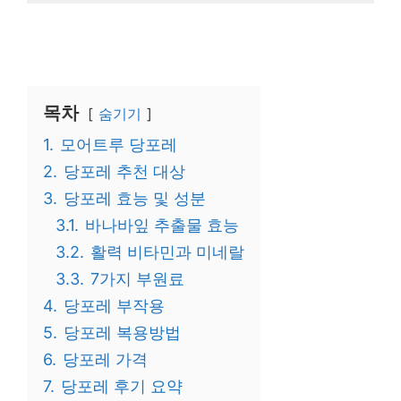
목차
숨기기
1.
모어트루 당포레
2.
당포레 추천 대상
3.
당포레 효능 및 성분
3.1.
바나바잎 추출물 효능
3.2.
활력 비타민과 미네랄
3.3.
7가지 부원료
4.
당포레 부작용
5.
당포레 복용방법
6.
당포레 가격
7.
당포레 후기 요약