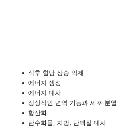
식후 혈당 상승 억제
에너지 생성
에너지 대사
정상적인 면역 기능과 세포 분열
항산화
탄수화물, 지방, 단백질 대사