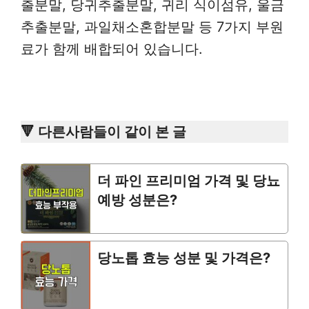
출분말, 당귀추출분말, 귀리 식이섬유, 울금
추출분말, 과일채소혼합분말 등 7가지 부원
료가 함께 배합되어 있습니다.
🔻 다른사람들이 같이 본 글
더 파인 프리미엄 가격 및 당뇨
예방 성분은?
당노톱 효능 성분 및 가격은?