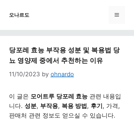
Skip
to
Menu
오나르도
content
당포레 효능 부작용 성분 및 복용법 당
뇨 영양제 중에서 추천하는 이유
11/10/2023
by
ohnardo
이 글은
모어트루
당포레 효능
관련 내용입
니다.
성분
,
부작용
,
복용 방법
,
후기
, 가격,
판매처 관련 정보도 얻으실 수 있습니다.