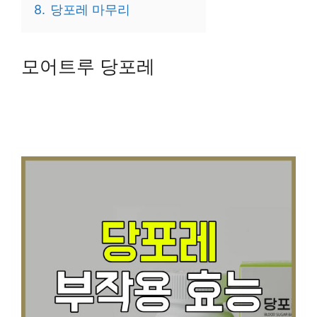
8.
당포레 마무리
모어트루 당포레