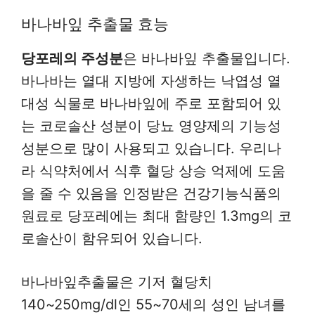
바나바잎 추출물 효능
당포레의 주성분
은 바나바잎 추출물입니다.
바나바는 열대 지방에 자생하는 낙엽성 열
대성 식물로 바나바잎에 주로 포함되어 있
는 코로솔산 성분이 당뇨 영양제의 기능성
성분으로 많이 사용되고 있습니다. 우리나
라 식약처에서 식후 혈당 상승 억제에 도움
을 줄 수 있음을 인정받은 건강기능식품의
원료로 당포레에는 최대 함량인 1.3mg의 코
로솔산이 함유되어 있습니다.
바나바잎추출물은 기저 혈당치
140~250mg/dl인 55~70세의 성인 남녀를