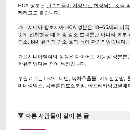
HCA 성분은
탄수화물이 지방으로 합성되는 것을 억
제
라고도 불립니다.
가르시니아 캄보지아 HCA 성분은 18~65세의 미
준히 섭취했을 때 체중 감소 효과뿐만 아니라 복부 
감소, BMI 유의적 감소 효과 등이 확인되었습니다.
가르시니아헬퍼의 장점은 다이어트 기능성 성분뿐만
함유되었다는 점이 특징입니다.
부원료로는 L-카르니틴, 녹차추출물, 키토산분말, 
미네랄믹스, 곡류혼합효소분말, 아프리카망고열매추
🔻 다른 사람들이 같이 본 글