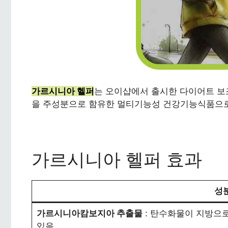
가르시니아 헬퍼
는 오이샵에서 출시한 다이어트 
을 주성분으로 함유한 멀티기능성 건강기능식품으로
가르시니아 헬퍼 효과
성분
가르시니아캄보지아 추출물
: 탄수화물이 지방으로
있음