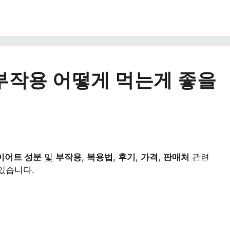
부작용 어떻게 먹는게 좋을
이어트 성분
및
부작용
,
복용법
,
후기
,
가격
,
판매처
관련
있습니다.