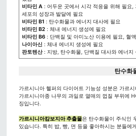
비타민 A
: 어두운 곳에서 시각 적응을 위해 필요
세포의 성장과 발달에 필요
비타민 B1
: 탄수화물과 에너지 대사에 필요
비타민 B2
: 체내 에너지 생성에 필요
비타민 B6
: 단백질 및 아미노산 이용에 필요, 
나이아신
: 체내 에너지 생성에 필요
판토텐산
: 지방, 탄수화물, 단백질 대사와 에너지
탄수화물
가르시니아 헬퍼의 다이어트 기능성 성분은 가르
가르시니아종 나무의 과일로 열매의 껍질 부위에 HCA(H
징입니다.
가르시니아캄보지아 추출물
은 탄수화물이 주식인 
있습니다. 특히 밥, 빵, 면 등을 좋아하시는 분들에게