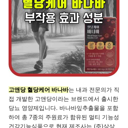
고앤당 혈당케어 바나바
는 내과 전문의가 직
접 개발한 고앤당이라는 브랜드에서 출시한
당뇨 영양제입니다. 바나바잎추출물을 포함
하여 총 7종의 주원료가 함유된 멀티 기능성
건강기능식품으로 현재 제조사는 (주)상상