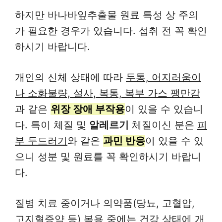
하지만 바나바잎추출물 원료 특성 상 주의
가 필요한 경우가 있습니다. 섭취 전 꼭 확인
하시기 바랍니다.
개인의 신체 상태에 따라
두통, 어지러움이
나 소화불량, 설사, 복통, 복부 가스 팽만감
과 같은
위장 장애 부작용
이 있을 수 있습니
다. 특이 체질 및
알레르기
체질이신 분은
피
부 두드러기
와 같은
과민 반응
이 있을 수 있
으니 성분 및 원료를 꼭 확인하시기 바랍니
다.
질병 치료 중이거나 의약품(당뇨, 고혈압,
고지혈증약 등) 복용 중에는 건강 상태에 개