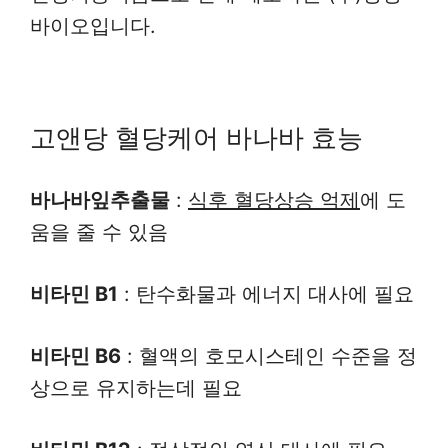
바이오입니다.
고앤당 혈당케어 바나바 효능
바나바잎추출물
:
식후 혈당상승 억제
에 도
움을 줄 수 있음
비타민 B1
: 탄수화물과 에너지 대사에 필요
비타민 B6
: 혈액의 호모시스테인 수준을 정
상으로 유지하는데 필요