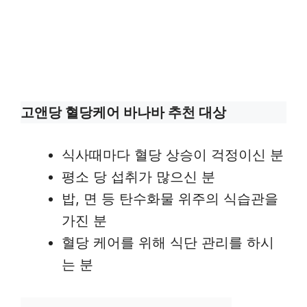
고앤당 혈당케어 바나바 추천 대상
식사때마다 혈당 상승이 걱정이신 분
평소 당 섭취가 많으신 분
밥, 면 등 탄수화물 위주의 식습관을
가진 분
혈당 케어를 위해 식단 관리를 하시
는 분