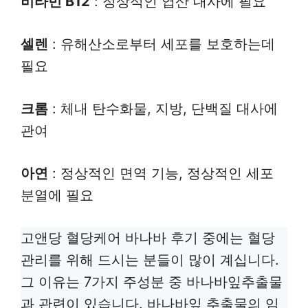
비타민 B12
: 정상적인 엽산 대사에 필요
셀렌
: 유해산소로부터 세포를 보호하는데
필요
크롬
: 체내 탄수화물, 지방, 단백질 대사에
관여
아연
: 정상적인 면역 기능, 정상적인 세포
분열에 필요
고앤당 혈당케어 바나바 후기 중에는 혈당
관리를 위해 드시는 분들이 많이 계십니다.
그 이유는 7가지 주성분 중 바나바잎추출물
과 관련이 있습니다.
바나바잎 추출물의 임