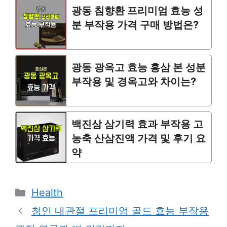
광동 침향환 프리미엄 효능 성
분 부작용 가격 구매 방법은?
광동 광옥고 효능 홍삼 본 성분
부작용 및 경옥고와 차이는?
백진삼 삼기력 효과 부작용 고
농축 산삼진액 가격 및 후기 요
약
Categories
Health
청인 내관절 프리미엄 골드 효능 부작용