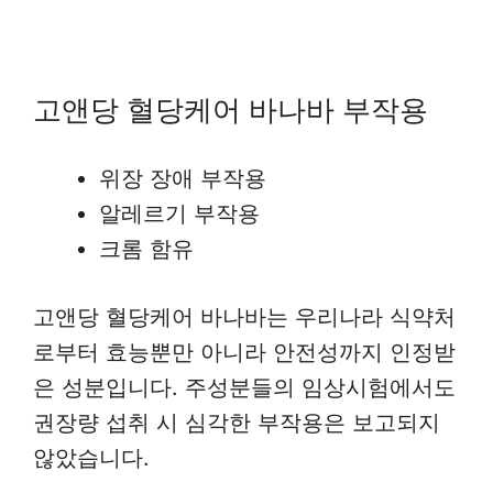
고앤당 혈당케어 바나바 부작용
위장 장애 부작용
알레르기 부작용
크롬 함유
고앤당 혈당케어 바나바는 우리나라 식약처
로부터 효능뿐만 아니라 안전성까지 인정받
은 성분입니다. 주성분들의 임상시험에서도
권장량 섭취 시 심각한 부작용은 보고되지
않았습니다.