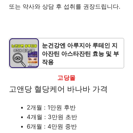
또는 약사와 상담 후 섭취를 권장드립니다.
눈건강엔 아루지아 루테인 지
아잔틴 아스타잔틴 효능 및 부
작용
고당몰
고앤당 혈당케어 바나바 가격
2개월 : 1만원 후반
4개월 : 3만원 초반
6개월 : 4만원 중반