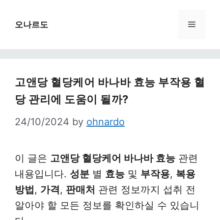
Skip
to
Menu
오나르도
content
고앤당 혈당케어 바나바 효능 부작용 혈
당 관리에 도움이 될까?
24/10/2024
by
ohnardo
이 글은
고앤당 혈당케어 바나바 효능
관련
내용입니다.
성분
별
효능
및
부작용
,
복용
방법
,
가격
,
판매처
관련 정보까지 섭취 전
알아야 할 모든 정보를 확인하실 수 있습니