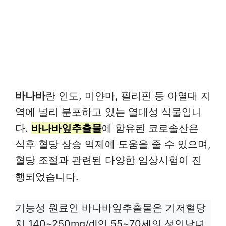
바나바
란 인도, 미얀마, 필리핀 등 아열대 지
역에 널리 분포하고 있는 열대성 식물입니
다.
바나바잎추출물
에 함유된 코로솔산은
식후 혈당 상승 억제에 도움을 줄 수 있으며,
혈당 조절과 관련된 다양한 임상시험이 진
행되었습니다.
기능성 원료인 바나바잎추출물은 기저혈당
치 140~250mg/dl인 55~70세의 성인남녀