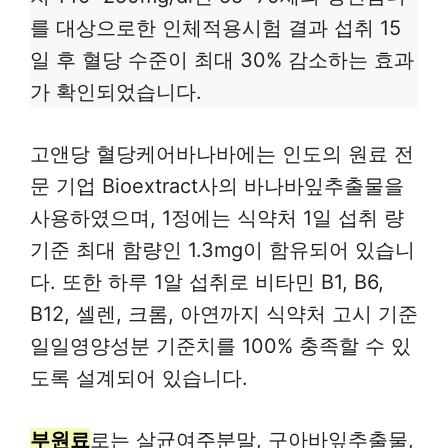
를 대상으로한 인체적용시험 결과 섭취 15
일 후 혈당 수준이 최대 30% 감소하는 효과
가 확인되었습니다.
고앤당 혈당케어바나바에는 인도의 원료 전
문 기업 Bioextract사의 바나바잎추출물을
사용하였으며, 1정에는 식약처 1일 섭취 량
기준 최대 함량인 1.3mg이 함유되어 있습니
다. 또한 하루 1알 섭취로 비타민 B1, B6,
B12, 셀렌, 크롬, 아연까지 식약처 고시 기준
일일영양성분 기준치를 100% 충족할 수 있
도록 설계되어 있습니다.
부원료
로는 살균여주분말, 구아바잎추출물,