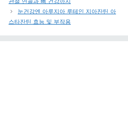
관절 연골과 뼈 건강까지
눈건강엔 아루지아 루테인 지아잔틴 아
스타잔틴 효능 및 부작용