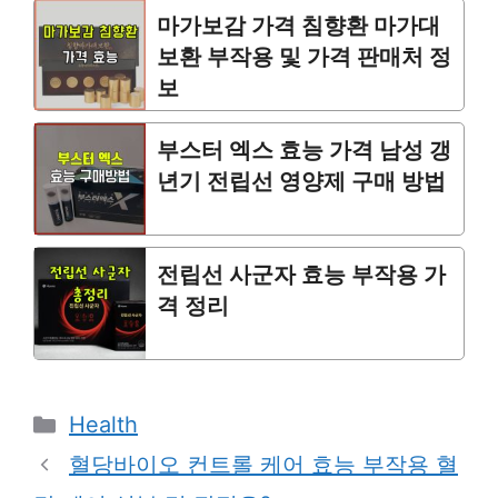
마가보감 가격 침향환 마가대
보환 부작용 및 가격 판매처 정
보
부스터 엑스 효능 가격 남성 갱
년기 전립선 영양제 구매 방법
전립선 사군자 효능 부작용 가
격 정리
Categories
Health
혈당바이오 컨트롤 케어 효능 부작용 혈