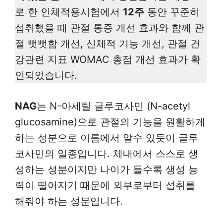
로 한 인체적용시험에서
12주
동안 꾸준히
섭취했을 때 관절 통증 개선 효과와 함께 관
절 뻣뻣함 개선, 신체적 기능 개선, 관절 건
강관련 지표 WOMAC 총점 개선 효과가 확
인되었습니다.
NAG
는 N-아세틸 글루코사민 (N-acetyl
glucosamine)으로 관절의 기능을 원활하게
하는 성분으로 이름에서 알수 있듯이 글루
코사민의 일종입니다. 체내에서 스스로 생
성하는 성분이지만 나이가 들수록 생성 능
력이 떨어지기 때문에 외부로부터 섭취를
해줘야 하는 성분입니다.