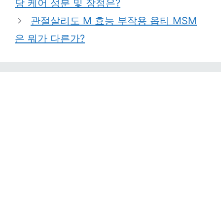
당 케어 성분 및 장점은?
관절살리도 M 효능 부작용 옵티 MSM
은 뭐가 다른가?