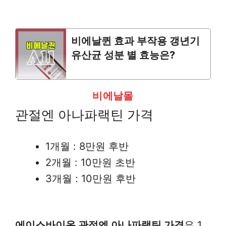
비에날퀸 효과 부작용 갱년기
유산균 성분 별 효능은?
비에날몰
관절엔 아나파랙틴 가격
1개월 : 8만원 후반
2개월 : 10만원 초반
3개월 : 10만원 후반
에이스바이옴 관절엔 아나파랙틴 가격
은 1