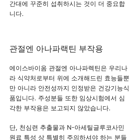
간대에 꾸준히 섭취하시는 것이 더 중요합
니다.
관절엔 아나파랙틴 부작용
에이스바이옴 관절엔 아나파렉틴은 우리나
라 식약처로부터 위에 소개해드린 효능들뿐
만 아니라 안전성까지 인정받은 건강기능식
품입니다. 주성분들 또한 임상시험에서 심
각한 부작용은 보고되지 않았습니다.
단, 천심련 추출물과 N-아세틸글루코사민
원료 특성 상 특별히 주의하셔야 하는 분들