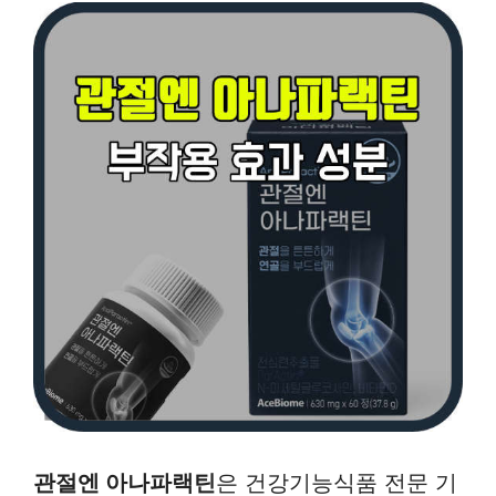
관절엔 아나파랙틴
은 건강기능식품 전문 기