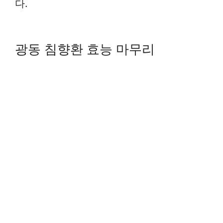
다.
광동 침향환 효능 마무리