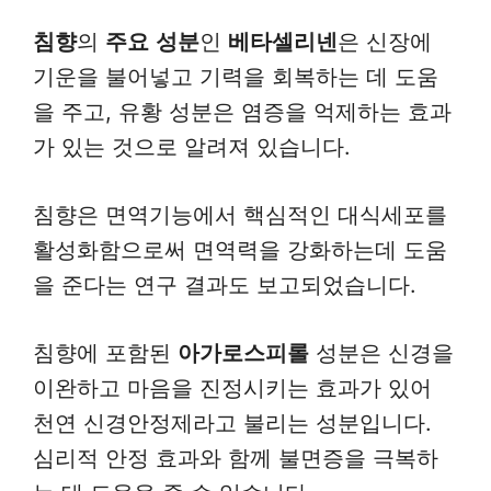
침향
의
주요
성분
인
베타셀리넨
은 신장에
기운을 불어넣고 기력을 회복하는 데 도움
을 주고, 유황 성분은 염증을 억제하는 효과
가 있는 것으로 알려져 있습니다.
침향은 면역기능에서 핵심적인 대식세포를
활성화함으로써 면역력을 강화하는데 도움
을 준다는 연구 결과도 보고되었습니다.
침향에 포함된
아가로스피롤
성분은 신경을
이완하고 마음을 진정시키는 효과가 있어
천연 신경안정제라고 불리는 성분입니다.
심리적 안정 효과와 함께 불면증을 극복하