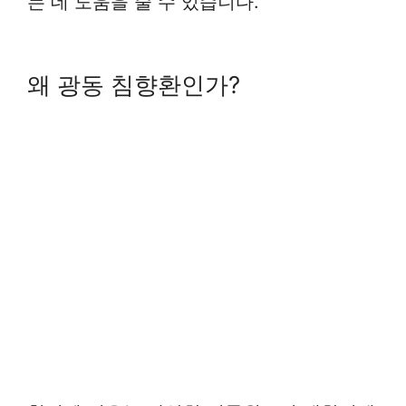
는 데 도움을 줄 수 있습니다.
왜 광동 침향환인가?