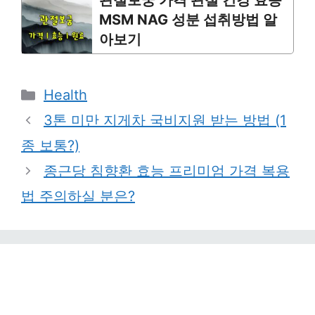
관절보궁 가격 관절 건강 효능
MSM NAG 성분 섭취방법 알
아보기
Categories
Health
3톤 미만 지게차 국비지원 받는 방법 (1
종 보통?)
종근당 침향환 효능 프리미엄 가격 복용
법 주의하실 분은?