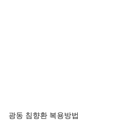
광동 침향환 복용방법