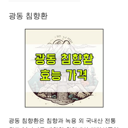
광동 침향환
광동 침향환은 침향과 녹용 외 국내산 전통