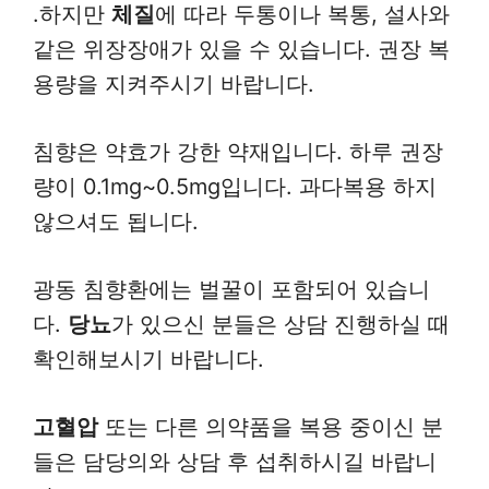
.하지만
체질
에 따라 두통이나 복통, 설사와
같은 위장장애가 있을 수 있습니다. 권장 복
용량을 지켜주시기 바랍니다.
침향은 약효가 강한 약재입니다. 하루 권장
량이 0.1mg~0.5mg입니다. 과다복용 하지
않으셔도 됩니다.
광동 침향환에는 벌꿀이 포함되어 있습니
다.
당뇨
가 있으신 분들은 상담 진행하실 때
확인해보시기 바랍니다.
고혈압
또는 다른 의약품을 복용 중이신 분
들은 담당의와 상담 후 섭취하시길 바랍니