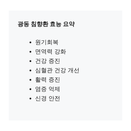
광동 침향환 효능 요약
원기회복
면역력 강화
건강 증진
심혈관 건강 개선
활력 증진
염증 억제
신경 안전