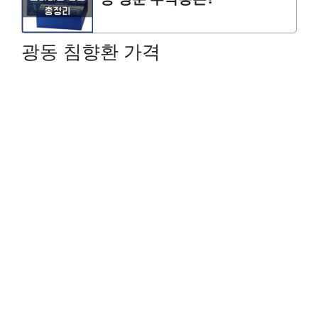
광동 침향환 가격