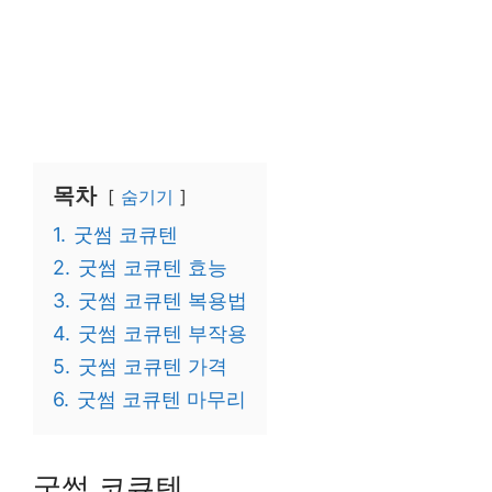
목차
숨기기
1.
굿썸 코큐텐
2.
굿썸 코큐텐 효능
3.
굿썸 코큐텐 복용법
4.
굿썸 코큐텐 부작용
5.
굿썸 코큐텐 가격
6.
굿썸 코큐텐 마무리
굿썸 코큐텐