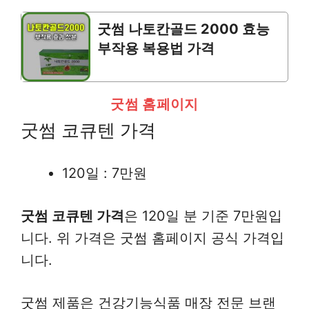
굿썸 나토칸골드 2000 효능
부작용 복용법 가격
굿썸 홈페이지
굿썸 코큐텐 가격
120일 : 7만원
굿썸 코큐텐 가격
은 120일 분 기준 7만원입
니다. 위 가격은 굿썸 홈페이지 공식 가격입
니다.
굿썸 제품은 건강기능식품 매장 전문 브랜