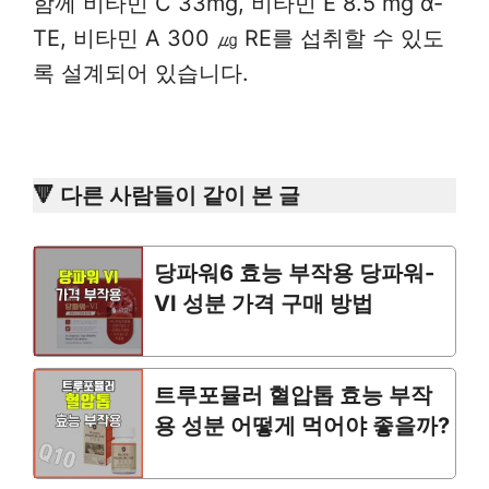
함께 비타민 C 33mg, 비타민 E 8.5 mg α-
TE, 비타민 A 300 ㎍ RE를 섭취할 수 있도
록 설계되어 있습니다.
🔻 다른 사람들이 같이 본 글
당파워6 효능 부작용 당파워-
VI 성분 가격 구매 방법
트루포뮬러 혈압톱 효능 부작
용 성분 어떻게 먹어야 좋을까?