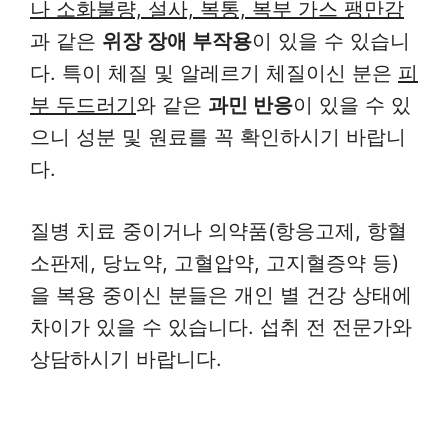
나 소화불량, 설사, 복통, 복부 가스 팽만감
과 같은
위장 장애 부작용
이 있을 수 있습니
다. 특이 체질 및 알레르기 체질이신 분은
피
부 두드러기
와 같은
과민 반응
이 있을 수 있
으니 성분 및 원료를 꼭 확인하시기 바랍니
다.
질병 치료 중이거나 의약품(항응고제, 항혈
소판제, 당뇨약, 고혈압약, 고지혈증약 등)
을 복용 중이신 분들은 개인 별 건강 상태에
차이가 있을 수 있습니다. 섭취 전 전문가와
상담하시기 바랍니다.