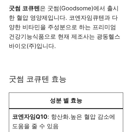
굿썸 코큐텐
은 굿썸(Goodsome)에서 출시
한 혈압 영양제입니다. 코엔자임큐텐과 다
양한 비타민을 주성분으로 하는 프리미엄
건강기능식품으로 현재 제조사는 광동헬스
바이오(주)입니다.
굿썸 코큐텐 효능
성분 별 효능
코엔자임Q10
: 항산화.높은 혈압 감소에
도움을 줄 수 있음