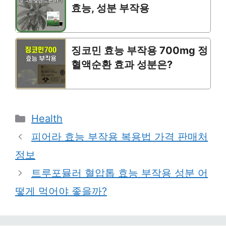
효능, 성분 부작용
징코민 효능 부작용 700mg 정
혈액순환 효과 성분은?
Categories
Health
피어라 효능 부작용 복용법 가격 판매처
정보
트루포뮬러 혈압톱 효능 부작용 성분 어
떻게 먹어야 좋을까?