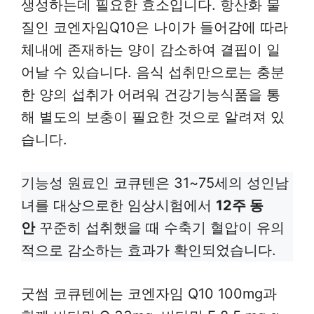
생성하는데 필요한 효소입니다. 항산화 물
질인 코엔자임Q10은 나이가 들어감에 따라
체내에 존재하는 양이 감소하여 결핍이 일
어날 수 있습니다. 음식 섭취만으로는 충분
한 양의 섭취가 어려워 건강기능식품을 통
해 별도의 보충이 필요한 것으로 알려져 있
습니다.
기능성 원료인 코큐텐은 31~75세의 성인남
녀를 대상으로한 임상시험에서
12주 동
안
꾸준히 섭취했을 때 수축기 혈압이 유의
적으로 감소하는 효과가 확인되었습니다.
굿썸 코큐텐에는 코엔자임 Q10 100mg과