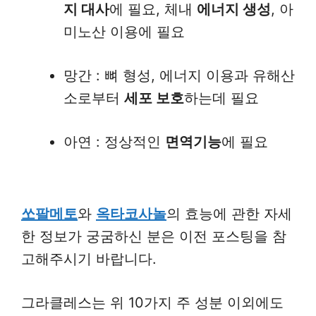
지 대사
에 필요, 체내
에너지 생성
, 아
미노산 이용에 필요
망간 : 뼈 형성, 에너지 이용과 유해산
소로부터
세포 보호
하는데 필요
아연 : 정상적인
면역기능
에 필요
쏘팔메토
와
옥타코사놀
의 효능에 관한 자세
한 정보가 궁굼하신 분은 이전 포스팅을 참
고해주시기 바랍니다.
그라클레스는 위 10가지 주 성분 이외에도