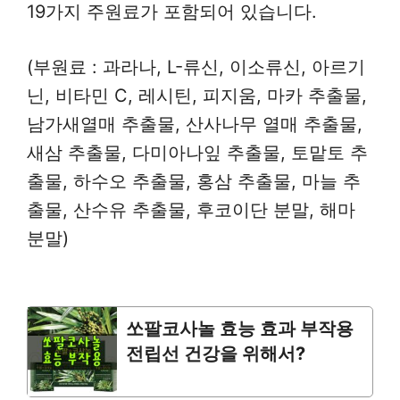
19가지 주원료가 포함되어 있습니다.
(부원료 : 과라나, L-류신, 이소류신, 아르기
닌, 비타민 C, 레시틴, 피지움, 마카 추출물,
남가새열매 추출물, 산사나무 열매 추출물,
새삼 추출물, 다미아나잎 추출물, 토맡토 추
출물, 하수오 추출물, 홍삼 추출물, 마늘 추
출물, 산수유 추출물, 후코이단 분말, 해마
분말)
쏘팔코사놀 효능 효과 부작용
전립선 건강을 위해서?