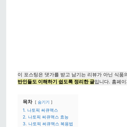
이 포스팅은 댓가를 받고 남기는 리뷰가 아닌 식
반인들도 이해하기 쉽도록 정리한 글
입니다. 홈페이
목차
숨기기
1.
나토픽 써큐맥스
2.
나토픽 써큐맥스 효능
3.
나토픽 써큐맥스 복용법