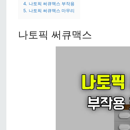
4.
나토픽 써큐맥스 부작용
5.
나토픽 써큐맥스 마무리
나토픽 써큐맥스