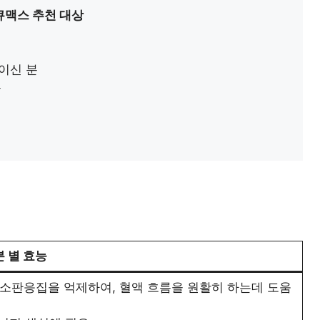
맥스 추천 대상
이신 분
분
 별 효능
혈소판응집을 억제하여, 혈액 흐름을 원활히 하는데 도움