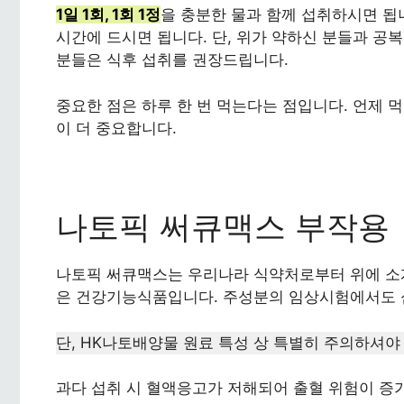
1일 1회, 1회 1정
을 충분한 물과 함께 섭취하시면 됩니
시간에 드시면 됩니다. 단, 위가 약하신 분들과 공
분들은 식후 섭취를 권장드립니다.
중요한 점은 하루 한 번 먹는다는 점입니다. 언제
이 더 중요합니다.
나토픽 써큐맥스 부작용
나토픽 써큐맥스는 우리나라 식약처로부터 위에 소
은 건강기능식품입니다. 주성분의 임상시험에서도 
단, HK나토배양물 원료 특성 상 특별히 주의하셔야
과다 섭취 시 혈액응고가 저해되어 출혈 위험이 증