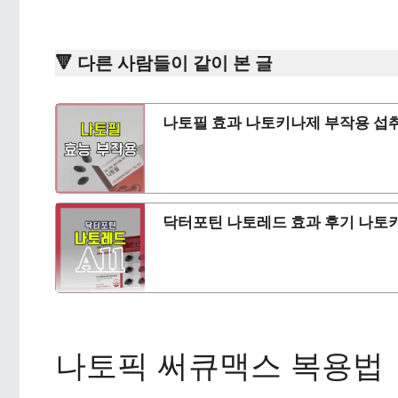
🔻 다른 사람들이 같이 본 글
나토필 효과 나토키나제 부작용 섭취
닥터포틴 나토레드 효과 후기 나토
나토픽 써큐맥스 복용법