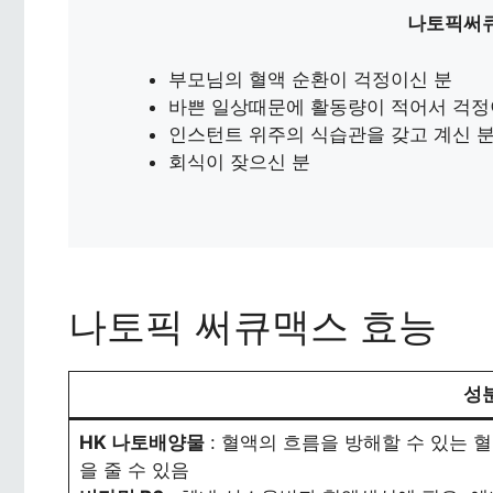
나토픽써큐
부모님의 혈액 순환이 걱정이신 분
바쁜 일상때문에 활동량이 적어서 걱정
인스턴트 위주의 식습관을 갖고 계신 
회식이 잦으신 분
나토픽 써큐맥스 효능
성분
HK 나토배양물
: 혈액의 흐름을 방해할 수 있는 
을 줄 수 있음