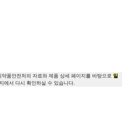
품의약품안전처의 자료와 제품 상세 페이지를 바탕으로
일
지에서 다시 확인하실 수 있습니다.