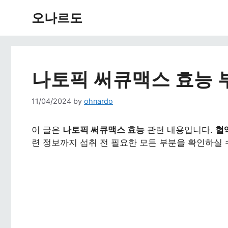
Skip
오나르도
to
content
나토픽 써큐맥스 효능 
11/04/2024
by
ohnardo
이 글은
나토픽 써큐맥스 효능
관련 내용입니다.
혈
련 정보까지 섭취 전 필요한 모든 부분을 확인하실 