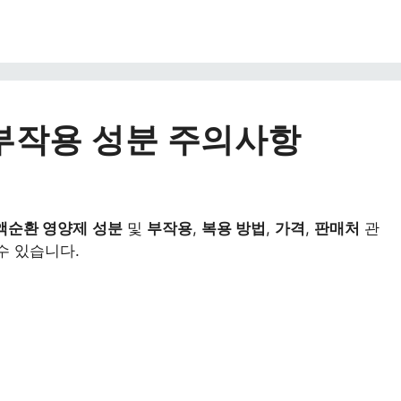
부작용 성분 주의사항
액순환 영양제
성분
및
부작용
,
복용 방법
,
가격
,
판매처
관
수 있습니다.