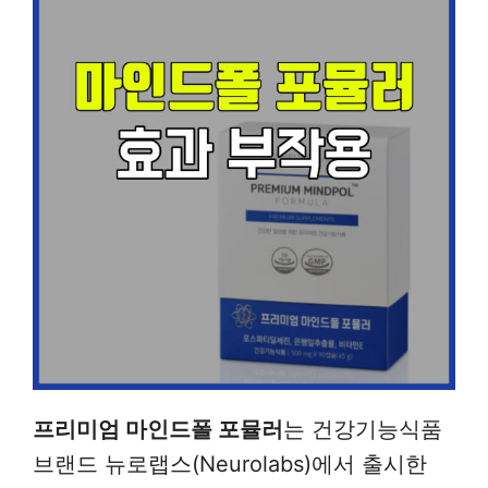
프리미엄 마인드폴 포뮬러
는 건강기능식품
브랜드 뉴로랩스(Neurolabs)에서 출시한