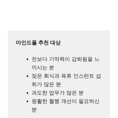
마인드폴 추천 대상
전보다 기억력이 감퇴됨을 느
끼시는 분
잦은 회식과 육류 인스턴트 섭
취가 많은 분
과도한 업무가 많은 분
원활한 혈행 개선이 필요하신
분