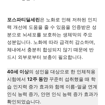
포스파티딜세린
은 노화로 인해 저하된 인지
력 개선에 도움을 줄 수 있음을 인증받은 성
분으로 뇌세포를 보호하는 생체막의 주요
성분입니다. 노화에 따라 급격히 감소하며,
체내에서 충분히 합성되지 않기 때문에 반
드시 외부로부터 보충이 필요합니다.
40세 이상
의 성인을 대상으로 한 인체적용
시험에서
12주 동안
꾸준히 섭취했을 때 학
습 인지력 증가 효과와 함께 이름-얼굴 연계
인식 능력 증가, 안면 인식 능력 증가 효과가
확인되었습니다.