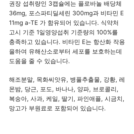
권장 섭취량인 3캡슐에는 플로바놀 배당체
36mg, 포스파티딜세린 300mg과 비타민 E
11mg a-TE 가 함유되어 있습니다. 식약처
고시 기준 1일영양섭취 기준량의 100%를
충족하고 있습니다. 비타민 E는 항산화 작용
을하여 유해산소로부터 세포를 보호하는데
도움을 줄 수 있습니다.
해조분말, 목화씨앗유, 병풀추출물, 강황, 레
몬밤, 당근, 포도, 바나나, 양파, 브로콜리,
복숭아, 사과, 케일, 딸기, 파인애플, 시금치,
망고가 부원료로 포함되어 있습니다.