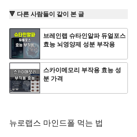
🔻 다른 사람들이 같이 본 글
브레인랩 슈타인알파 듀얼포스
효능 뇌영양제 성분 부작용
스카이메모리 부작용 효능 성
분 가격
뉴로랩스 마인드폴 먹는 법