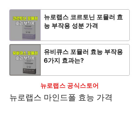
뉴로랩스 코르토닌 포뮬러 효
능 부작용 성분 가격
유비큐스 포뮬러 효능 부작용
6가지 효과는?
뉴로랩스 공식스토어
뉴로랩스 마인드폴 효능 가격