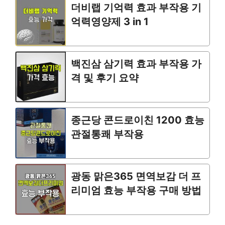
더비랩 기억력 효과 부작용 기
억력영양제 3 in 1
백진삼 삼기력 효과 부작용 가
격 및 후기 요약
종근당 콘드로이친 1200 효능
관절통쾌 부작용
광동 맑은365 면역보감 더 프
리미엄 효능 부작용 구매 방법