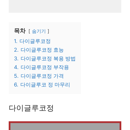
목차
숨기기
1.
다이글루코정
2.
다이글루코정 효능
3.
다이글루코정 복용 방법
4.
다이글루코정 부작용
5.
다이글루코정 가격
6.
다이글루코 정 마무리
다이글루코정