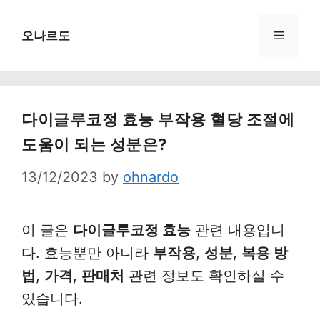
Skip
to
Menu
오나르도
content
다이글루코정 효능 부작용 혈당 조절에
도움이 되는 성분은?
13/12/2023
by
ohnardo
이 글은
다이글루코정 효능
관련 내용입니
다. 효능뿐만 아니라
부작용
,
성분
,
복용 방
법
,
가격
,
판매처
관련 정보도 확인하실 수
있습니다.