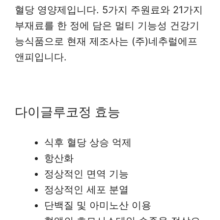
혈당 영양제입니다. 5가지 주원료와 21가지
부재료를 한 정에 담은 멀티 기능성 건강기
능식품으로 현재 제조사는 (주)네추럴에프
앤피입니다.
다이글루코정 효능
식후 혈당 상승 억제
항산화
정상적인 면역 기능
정상적인 세포 분열
단백질 및 아미노산 이용