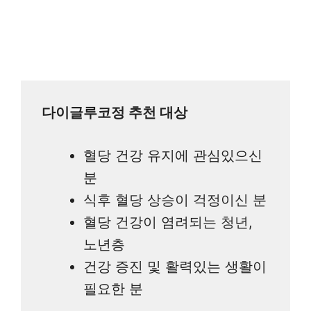
다이글루코정 추천 대상
혈당 건강 유지에 관심있으신
분
식후 혈당 상승이 걱정이신 분
혈당 건강이 염려되는 청년,
노년층
건강 증진 및 활력있는 생활이
필요한 분