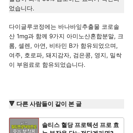
었습니다.
다이글루코정에는 바나바잎추출물 코로솔
산 1mg과 함께 9가지 아미노산혼합분말, 크
롬, 셀렌, 아연, 비타민 B가 함유되었으며,
여주, 호로파, 돼지감자, 검은콩, 영지, 밀싹
이 부원료로 함유되었습니다.
🔻 다른 사람들이 같이 본 글
솔티스 혈당 프로텍션 프로 효