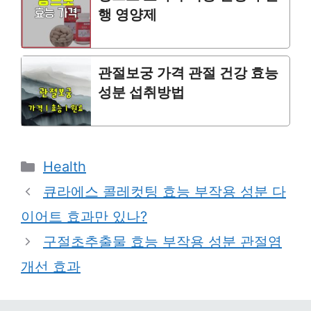
행 영양제
관절보궁 가격 관절 건강 효능
성분 섭취방법
Categories
Health
큐라에스 콜레컷팅 효능 부작용 성분 다
이어트 효과만 있나?
구절초추출물 효능 부작용 성분 관절염
개선 효과