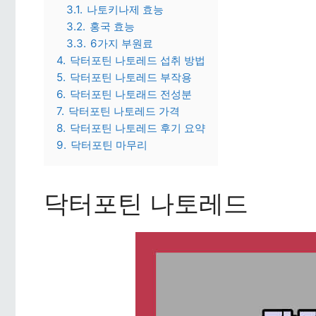
3.1.
나토키나제 효능
3.2.
홍국 효능
3.3.
6가지 부원료
4.
닥터포틴 나토레드 섭취 방법
5.
닥터포틴 나토레드 부작용
6.
닥터포틴 나토래드 전성분
7.
닥터포틴 나토레드 가격
8.
닥터포틴 나토레드 후기 요약
9.
닥터포틴 마무리
닥터포틴 나토레드