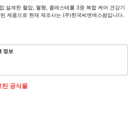
접 설계한 혈압, 혈행, 콜레스테롤 3중 복합 케어 건강기
된 제품으로 현재 제조사는 (주)한국씨엔에스팜입니다.
격 정보
포틴 공식몰