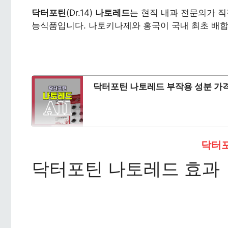
닥터포틴
(Dr.14)
나토레드
는 현직 내과 전문의가 직
능식품입니다. 나토키나제와 홍국이 국내 최초 배합
닥터포틴 나토레드 부작용 성분 가
닥터
닥터포틴 나토레드 효과