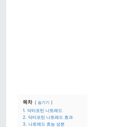
목차
숨기기
1.
닥터포틴 나토레드
2.
닥터포틴 나토레드 효과
3.
나토레드 효능 성분