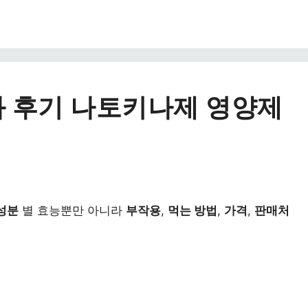
 후기 나토키나제 영양제
성분
별 효능뿐만 아니라
부작용
,
먹는 방법
,
가격
,
판매처