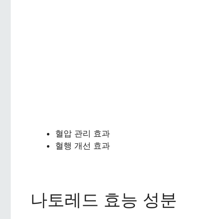
혈압 관리 효과
혈행 개선 효과
나토레드 효능 성분