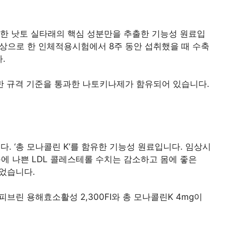
효한 낫토 실타래의 핵심 성분만을 추출한 기능성 원료입
대상으로 한 인체적용시험에서 8주 동안 섭취했을 때 수축
.
 규격 기준을 통과한 나토키나제가 함유되어 있습니다.
. ‘총 모나콜린 K’를 함유한 기능성 원료입니다. 임상시
 몸에 나쁜 LDL 콜레스테롤 수치는 감소하고 몸에 좋은
었습니다.
브린 용해효소활성 2,300FI와 총 모나콜린K 4mg이