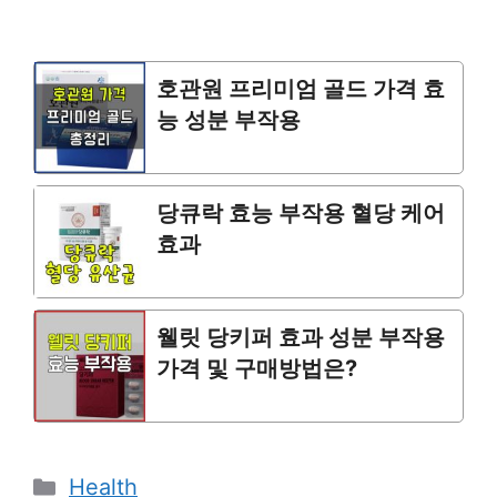
호관원 프리미엄 골드 가격 효
능 성분 부작용
당큐락 효능 부작용 혈당 케어
효과
웰릿 당키퍼 효과 성분 부작용
가격 및 구매방법은?
Categories
Health