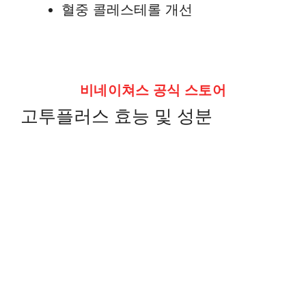
혈중 콜레스테롤 개선
비네이쳐스 공식 스토어
고투플러스 효능 및 성분