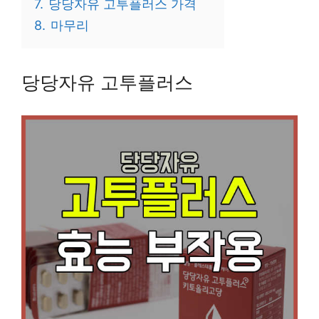
7.
당당자유 고투플러스 가격
8.
마무리
당당자유 고투플러스