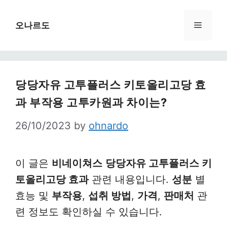
Skip
to
Menu
오나르도
content
당당자유 고투플러스 키토올리고당 효
과 부작용 고투카원과 차이는?
26/10/2023
by
ohnardo
이 글은
비네이쳐스
당당자유 고투플러스 키
토올리고당 효과
관련 내용입니다.
성분
별
효능 및
부작용
,
섭취 방법
,
가격
,
판매처
관
련 정보도 확인하실 수 있습니다.