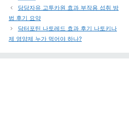
당당자유 고투카원 효과 부작용 섭취 방
법 후기 요약
닥터포틴 나토레드 효과 후기 나토키나
제 영양제 누가 먹어야 하나?