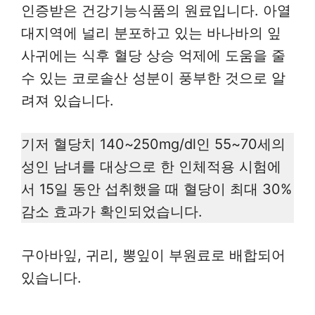
인증받은 건강기능식품의 원료입니다. 아열
대지역에 널리 분포하고 있는 바나바의 잎
사귀에는 식후 혈당 상승 억제에 도움을 줄
수 있는 코로솔산 성분이 풍부한 것으로 알
려져 있습니다.
기저 혈당치 140~250mg/dl인 55~70세의
성인 남녀를 대상으로 한 인체적용 시험에
서 15일 동안 섭취했을 때 혈당이 최대 30%
감소 효과가 확인되었습니다.
구아바잎, 귀리, 뽕잎이 부원료로 배합되어
있습니다.