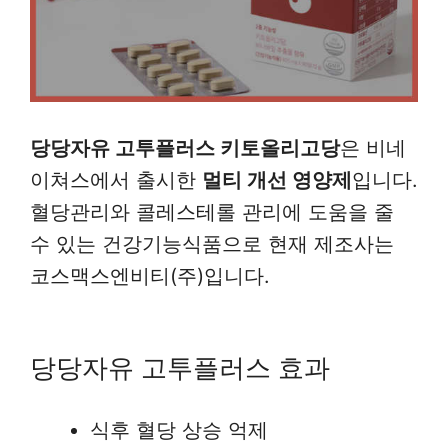
당당자유 고투플러스 키토올리고당
은 비네
이쳐스에서 출시한
멀티 개선 영양제
입니다.
혈당관리와 콜레스테롤 관리에 도움을 줄
수 있는 건강기능식품으로 현재 제조사는
코스맥스엔비티(주)입니다.
당당자유 고투플러스 효과
식후 혈당 상승 억제