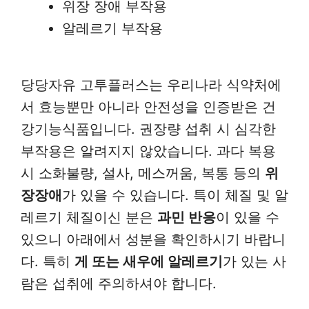
위장 장애 부작용
알레르기 부작용
당당자유 고투플러스는 우리나라 식약처에
서 효능뿐만 아니라 안전성을 인증받은 건
강기능식품입니다. 권장량 섭취 시 심각한
부작용은 알려지지 않았습니다. 과다 복용
시 소화불량, 설사, 메스꺼움, 복통 등의
위
장장애
가 있을 수 있습니다. 특이 체질 및 알
레르기 체질이신 분은
과민 반응
이 있을 수
있으니 아래에서 성분을 확인하시기 바랍니
다. 특히
게 또는 새우에 알레르기
가 있는 사
람은 섭취에 주의하셔야 합니다.