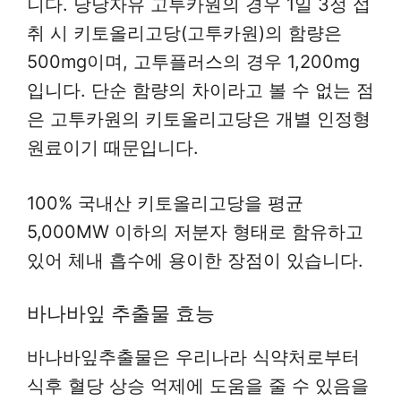
니다. 당당자유 고투카원의 경우 1일 3정 섭
취 시 키토올리고당(고투카원)의 함량은
500mg이며, 고투플러스의 경우 1,200mg
입니다. 단순 함량의 차이라고 볼 수 없는 점
은 고투카원의 키토올리고당은 개별 인정형
원료이기 때문입니다.
100% 국내산 키토올리고당을 평균
5,000MW 이하의 저분자 형태로 함유하고
있어 체내 흡수에 용이한 장점이 있습니다.
바나바잎 추출물 효능
바나바잎추출물은 우리나라 식약처로부터
식후 혈당 상승 억제에 도움을 줄 수 있음을