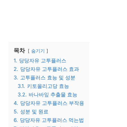
목차
숨기기
1.
당당자유 고투플러스
2.
당당자유 고투플러스 효과
3.
고투플러스 효능 및 성분
3.1.
키토올리고당 효능
3.2.
바나바잎 추출물 효능
4.
당당자유 고투플러스 부작용
5.
성분 및 원료
6.
당당자유 고투플러스 먹는법