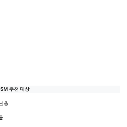
SM 추천 대상
장년층
들