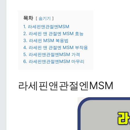
목차
숨기기
1.
라세핀앤관절엔MSM
2.
라세핀 앤 관절엔 MSM 효능
3.
라세핀 MSM 복용법
4.
라세핀 앤 관절엔 MSM 부작용
5.
라세핀앤관절엔MSM 가격
6.
라세핀앤관절엔MSM 마무리
라세핀앤관절엔MSM