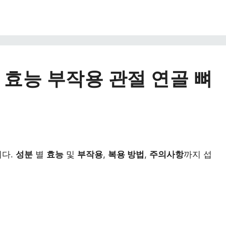
 효능 부작용 관절 연골 뼈
니다.
성분
별
효능
및
부작용
,
복용 방법
,
주의사항
까지 섭