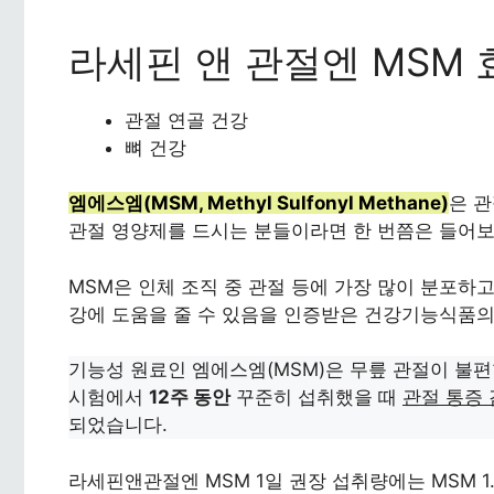
라세핀 앤 관절엔 MSM 
관절 연골 건강
뼈 건강
엠에스엠(MSM, Methyl Sulfonyl Methane)
은 
관절 영양제를 드시는 분들이라면 한 번쯤은 들어보
MSM은 인체 조직 중 관절 등에 가장 많이 분포하
강에 도움을 줄 수 있음을 인증받은 건강기능식품의
기능성 원료인 엠에스엠(MSM)은 무릎 관절이 불편
시험에서
12주 동안
꾸준히 섭취했을 때
관절 통증 
되었습니다.
라세핀앤관절엔 MSM 1일 권장 섭취량에는 MSM 1