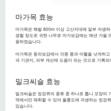
마가목 효능
마가목은 해발 800m 이상 고산지대에 일부 자생하
생할 정도로 귀한 나무로 마가보감에는 매년 가을 (
용하였습니다.
마가목은 동의보감에서 각종 풍과 어혈을 낫게하고 
과 기관지, 피부 개선에 도움이 되는 것으로 기록되
밀크씨슬 효능
밀크씨슬은 엉겅퀴의 종류 중 하나로 톱니 모양의 
역에서만 채취할 수 있어 울릉도에 자생하는 엉겅퀴
있습니다.