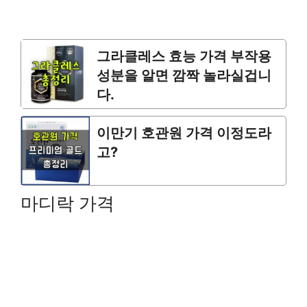
그라클레스 효능 가격 부작용
성분을 알면 깜짝 놀라실겁니
다.
이만기 호관원 가격 이정도라
고?
마디락 가격