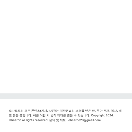
오나르도의 모든 콘텐츠(기사, 사진)는 저작권법의 보호를 받은 바, 무단 전재, 복사, 배
포 등을 금합니다. 이를 어길 시 법적 제재를 받을 수 있습니다. Copyright 2024.
Ohnardo all rights reserved. 문의 및 제보 : ohnardo23@gmail.com