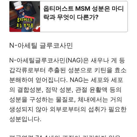
옵티머스트 MSM 성분은 마디
락과 무엇이 다른가?
N-아세틸 글루코사민
N-아세틸글루코사민(NAG)은 새우나 게 등
갑각류로부터 추출된 성분으로 키틴을 효소
분해하여 얻어집니다. NAG는 세포와 세포
의 결합성분, 점막 성분, 관절 윤활액 등의
성분을 구성하는 물질로, 체내에서는 거의
생성되지 않아 외부로부터의 섭취가 필요한
성분입니다.