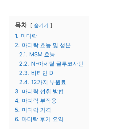
목차
숨기기
1.
마디락
2.
마디락 효능 및 성분
2.1.
MSM 효능
2.2.
N-아세틸 글루코사민
2.3.
비타민 D
2.4.
12가지 부원료
3.
마디락 섭취 방법
4.
마디락 부작용
5.
마디락 가격
6.
마디락 후기 요약