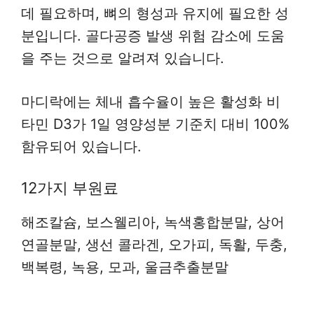
데 필요하며, 뼈의 형성과 유지에 필요한 성
분입니다. 골다공증 발생 위험 감소에 도움
을 주는 것으로 알려져 있습니다.
마디락에는 체내 흡수율이 높은 활성화 비
타민 D3가 1일 영양성분 기준치 대비 100%
함유되어 있습니다.
12가지 부원료
해조칼슘, 보스웰리아, 녹색홍합분말, 상어
연골분말, 생선 콜라겐, 오가피, 독활, 두충,
백복령, 녹용, 모과, 울금추출분말