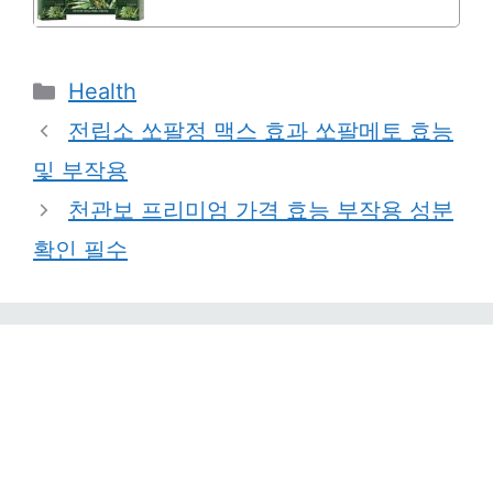
Categories
Health
전립소 쏘팔정 맥스 효과 쏘팔메토 효능
및 부작용
천관보 프리미엄 가격 효능 부작용 성분
확인 필수