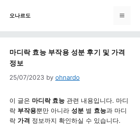
Skip
to
Menu
오나르도
content
마디락 효능 부작용 성분 후기 및 가격
정보
25/07/2023
by
ohnardo
이 글은
마디락 효능
관련 내용입니다. 마디
락
부작용
뿐만 아니라
성분
별
효능
과 마디
락
가격
정보까지 확인하실 수 있습니다.