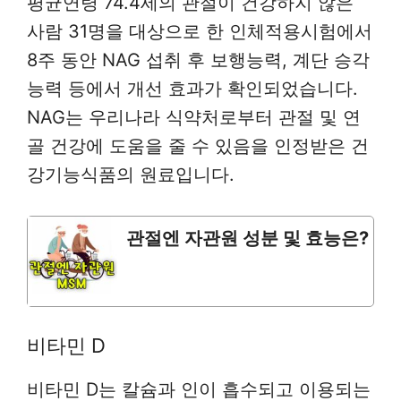
평균연령 74.4세의 관절이 건강하지 않은
사람 31명을 대상으로 한 인체적용시험에서
8주 동안 NAG 섭취 후 보행능력, 계단 승각
능력 등에서 개선 효과가 확인되었습니다.
NAG는 우리나라 식약처로부터 관절 및 연
골 건강에 도움을 줄 수 있음을 인정받은 건
강기능식품의 원료입니다.
관절엔 자관원 성분 및 효능은?
비타민 D
비타민 D는 칼슘과 인이 흡수되고 이용되는