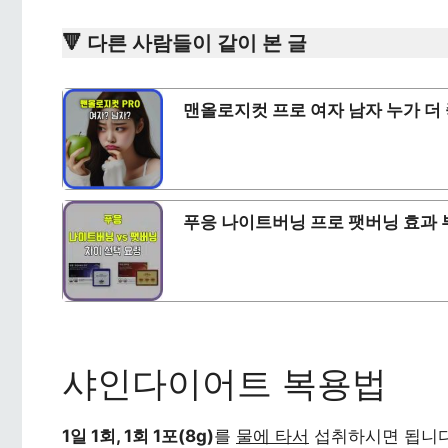
🔻 다른 사람들이 같이 본 글
맨올로지컷 프로 여자 남자 누가 더
푸응 나이트버닝 프로 팻버닝 효과 
샤인다이어트 복용법
1일 1회, 1회 1포(8g)
를
물에 타서
섭취하시면 됩니다.