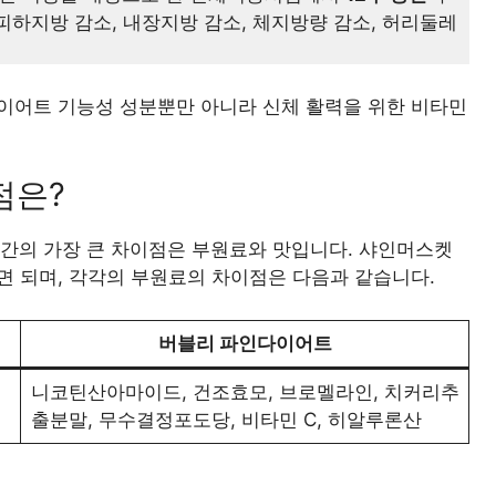
피하지방 감소, 내장지방 감소, 체지방량 감소, 허리둘레
이어트 기능성 성분뿐만 아니라 신체 활력을 위한 비타민
점은?
품간의 가장 큰 차이점은 부원료와 맛입니다. 샤인머스켓
 되며, 각각의 부원료의 차이점은 다음과 같습니다.
버블리 파인다이어트
니코틴산아마이드, 건조효모, 브로멜라인, 치커리추
출분말, 무수결정포도당, 비타민 C, 히알루론산