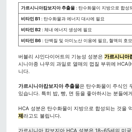
가르시니아캄보지아 추출물
: 탄수화물이 지방으로 합성되
비타민 B1
: 탄수화물과 에너지 대사에 필요
비타민 B2
: 체내 에너지 생성에 필요
비타민 B6
: 단백질 및 아미노산 이용에 필요, 혈액의 
버블리 샤인다이어트의 기능성 성분은
가르시니아
시니아종 나무의 과일로 열매의 껍질 부위에 HCA(Hyd
니다.
가르시니아캄보지아 추출물
은 탄수화물이 주식인 
있습니다. 특히 밥, 빵, 면 등을 좋아하시는 분들에게
HCA 성분은 탄수화물이 지방으로 합성되는 것을 
제
라고도 불립니다.
가르시니아 캄보지아 HCA 성분은 18~65세의 