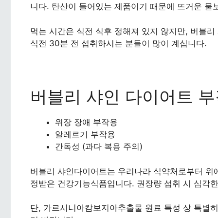
니다. 탄산이 들어있는 제품이기 때문에 뜨거운 물
먹는 시간은 식전 식후 정해져 있지 않지만, 버블리
식전 30분 전 섭취하시는 분들이 많이 계십니다.
버블리 샤인 다이어트 
위장 장애 부작용
알레르기 부작용
간독성 (과다 복용 주의)
버블리 샤인다이어트는 우리나라 식약처로부터 위에
정받은 건강기능식품입니다. 권장량 섭취 시 심각한
단, 가르시니아캄보지아추출물 원료 특성 상 특별히