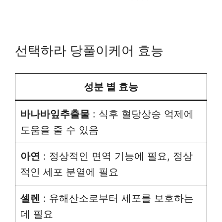
선택하라 당풀이케어 효능
성분 별 효능
바나바잎추출물
: 식후 혈당상승 억제에
도움을 줄 수 있음
아연
: 정상적인 면역 기능에 필요, 정상
적인 세포 분열에 필요
셀렌
: 유해산소로부터 세포를 보호하는
데 필요