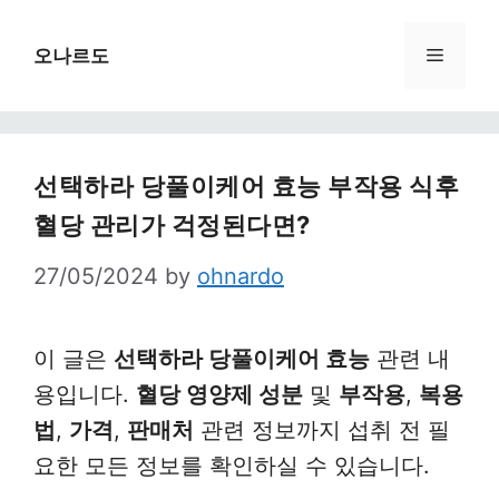
Skip
to
Menu
오나르도
content
선택하라 당풀이케어 효능 부작용 식후
혈당 관리가 걱정된다면?
27/05/2024
by
ohnardo
이 글은
선택하라 당풀이케어 효능
관련 내
용입니다.
혈당 영양제 성분
및
부작용
,
복용
법
,
가격
,
판매처
관련 정보까지 섭취 전 필
요한 모든 정보를 확인하실 수 있습니다.