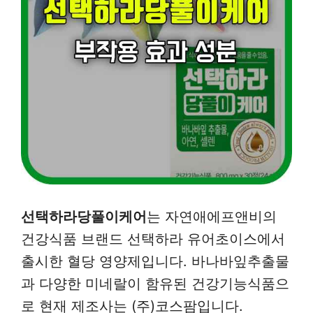
선택하라당풀이케어
는 자연애에프앤비의
건강식품 브랜드 선택하라 유어초이스에서
출시한 혈당 영양제입니다. 바나바잎추출물
과 다양한 미네랄이 함유된 건강기능식품으
로 현재 제조사는 (주)코스팜입니다.