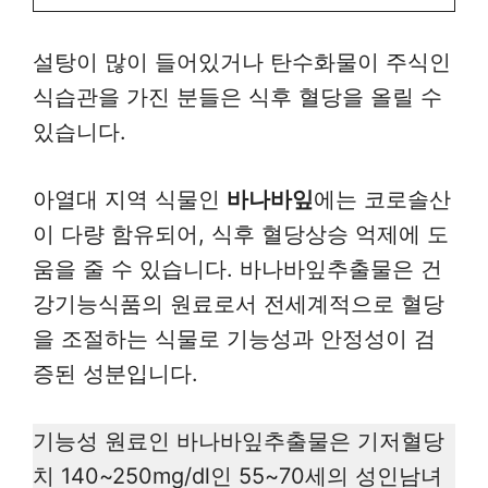
설탕이 많이 들어있거나 탄수화물이 주식인
식습관을 가진 분들은 식후 혈당을 올릴 수
있습니다.
아열대 지역 식물인
바나바잎
에는 코로솔산
이 다량 함유되어, 식후 혈당상승 억제에 도
움을 줄 수 있습니다. 바나바잎추출물은 건
강기능식품의 원료로서 전세계적으로 혈당
을 조절하는 식물로 기능성과 안정성이 검
증된 성분입니다.
기능성 원료인 바나바잎추출물은 기저혈당
치 140~250mg/dl인 55~70세의 성인남녀