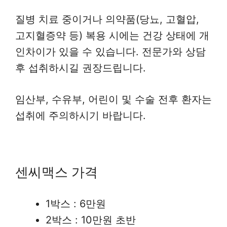
질병 치료 중이거나 의약품(당뇨, 고혈압,
고지혈증약 등) 복용 시에는 건강 상태에 개
인차이가 있을 수 있습니다. 전문가와 상담
후 섭취하시길 권장드립니다.
임산부, 수유부, 어린이 및 수술 전후 환자는
섭취에 주의하시기 바랍니다.
센씨맥스 가격
1박스 : 6만원
2박스 : 10만원 초반