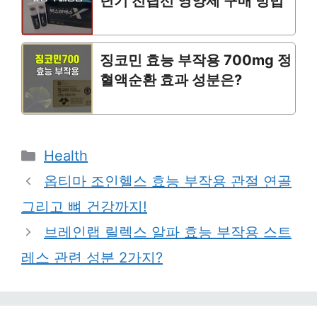
년기 전립선 영양제 구매 방법
징코민 효능 부작용 700mg 정
혈액순환 효과 성분은?
Categories
Health
옵티마 조인헬스 효능 부작용 관절 연골
그리고 뼈 건강까지!
브레인랩 릴렉스 알파 효능 부작용 스트
레스 관련 성분 2가지?