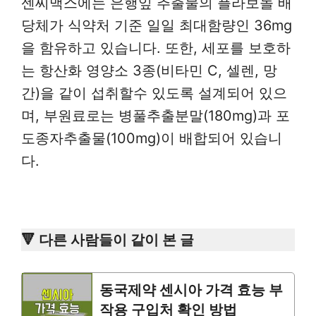
센씨맥스에는 은행잎 추출물의 플라보놀 배
당체가 식약처 기준 일일 최대함량인 36mg
을 함유하고 있습니다. 또한, 세포를 보호하
는 항산화 영양소 3종(비타민 C, 셀렌, 망
간)을 같이 섭취할수 있도록 설계되어 있으
며, 부원료로는 병풀추출분말(180mg)과 포
도종자추출물(100mg)이 배합되어 있습니
다.
🔻 다른 사람들이 같이 본 글
동국제약 센시아 가격 효능 부
작용 구입처 확인 방법