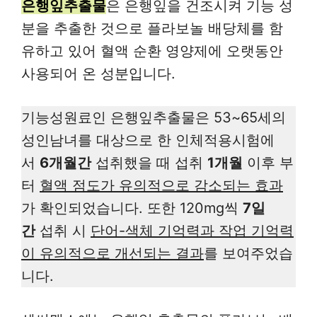
은행잎추출물
은 은행잎을 건조시켜 기능 성
분을 추출한 것으로 플라보놀 배당체를 함
유하고 있어 혈액 순환 영양제에 오랫동안
사용되어 온 성분입니다.
기능성원료인 은행잎추출물은 53~65세의
성인남녀를 대상으로 한 인체적용시험에
서
6개월간
섭취했을 때 섭취
1개월
이후 부
터
혈액 점도가 유의적으로 감소되는 효과
가 확인되었습니다. 또한 120mg씩
7일
간
섭취 시
단어-색체 기억력과 작업 기억력
이 유의적으로 개선되는 결과
를 보여주었습
니다.