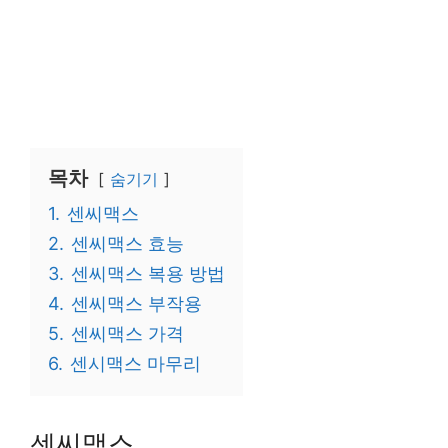
목차
숨기기
1.
센씨맥스
2.
센씨맥스 효능
3.
센씨맥스 복용 방법
4.
센씨맥스 부작용
5.
센씨맥스 가격
6.
센시맥스 마무리
센씨맥스