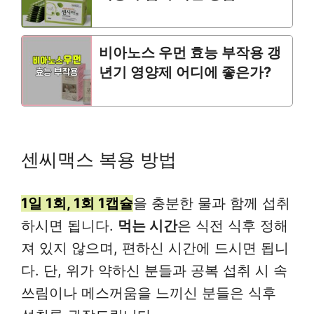
비아노스 우먼 효능 부작용 갱
년기 영양제 어디에 좋은가?
센씨맥스 복용 방법
1일 1회, 1회 1캡슐
을 충분한 물과 함께 섭취
하시면 됩니다.
먹는 시간
은 식전 식후 정해
져 있지 않으며, 편하신 시간에 드시면 됩니
다. 단, 위가 약하신 분들과 공복 섭취 시 속
쓰림이나 메스꺼움을 느끼신 분들은 식후