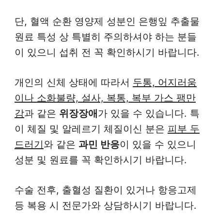
단, 혈액 순환 영양제 성분인 은행잎 추출물
원료 특성 상 특별히 주의하셔야 하는 분들
이 있으니 섭취 전 꼭 확인하시기 바랍니다.
개인의 신체 상태에 따라서
두통, 어지러움
이나 소화불량, 설사, 복통, 복부 가스 팽만
감
과 같은
위장장애
가 있을 수 있습니다. 특
이 체질 및 알레르기 체질이신 분은
피부 두
드러기
와 같은
과민 반응
이 있을 수 있으니
성분 및 원료를 꼭 확인하시기 바랍니다.
수술 전후, 출혈성 질환이 있거나 항응고제
등 복용 시 전문가와 상담하시기 바랍니다.