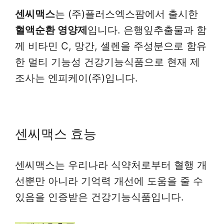
센씨맥스
는 (주)플러스엑스팜에서 출시한
혈액순환 영양제
입니다. 은행잎추출물과 함
께 비타민 C, 망간, 셀렌을 주성분으로 함유
한 멀티 기능성 건강기능식품으로 현재 제
조사는 엔피케이(주)입니다.
센씨맥스 효능
센씨맥스는 우리나라 식약처로부터 혈행 개
선뿐만 아니라 기억력 개선에 도움을 줄 수
있음을 인증받은 건강기능식품입니다.