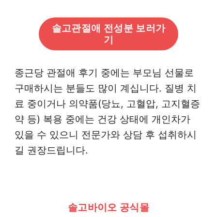
솔고관절애 전성분 보러가
기
종근당 관절애 후기 중에는 부모님 선물로
구매하시는 분들도 많이 계십니다. 질병 치
료 중이거나 의약품(당뇨, 고혈압, 고지혈증
약 등) 복용 중에는 건강 상태에 개인차가
있을 수 있으니 전문가와 상담 후 섭취하시
길 권장드립니다.
솔고바이오 공식몰