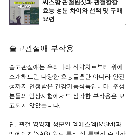
씨스팡 관절원샷과 관절팔팔
효능 성분 차이와 선택 및 구매
요령
솔고관절애 부작용
솔고관절애는 우리나라 식약처로부터 위에
소개해드린 다양한 효능들뿐만 아니라 안전
성까지 인정받은 건강기능식품입니다. 주성
분들의 임상시험에서도 심각한 부작용은 보
고되지 않았습니다.
단, 관절 영양제 성분인 엠에스엠(MSM)과
엔에이지(NAG) 원료 특성 상 특별히 주의하