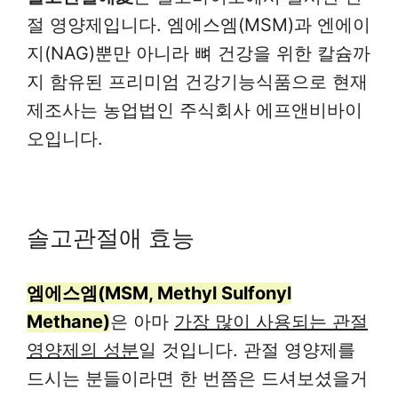
절 영양제입니다. 엠에스엠(MSM)과 엔에이
지(NAG)뿐만 아니라 뼈 건강을 위한 칼슘까
지 함유된 프리미엄 건강기능식품으로 현재
제조사는 농업법인 주식회사 에프앤비바이
오입니다.
솔고관절애 효능
엠에스엠(MSM, Methyl Sulfonyl
Methane)
은 아마
가장 많이 사용되는 관절
영양제의 성분
일 것입니다. 관절 영양제를
드시는 분들이라면 한 번쯤은 드셔보셨을거