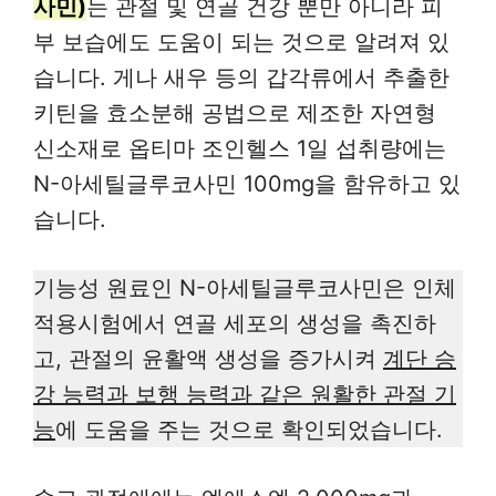
사민)
는 관절 및 연골 건강 뿐만 아니라 피
부 보습에도 도움이 되는 것으로 알려져 있
습니다. 게나 새우 등의 갑각류에서 추출한
키틴을 효소분해 공법으로 제조한 자연형
신소재로 옵티마 조인헬스 1일 섭취량에는
N-아세틸글루코사민 100mg을 함유하고 있
습니다.
기능성 원료인 N-아세틸글루코사민은 인체
적용시험에서 연골 세포의 생성을 촉진하
고, 관절의 윤활액 생성을 증가시켜
계단 승
강 능력과 보행 능력과 같은 원활한 관절 기
능
에 도움을 주는 것으로 확인되었습니다.