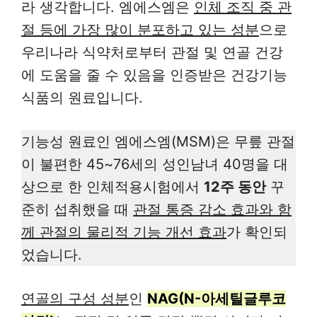
라 생각합니다. 엠에스엠은
인체 조직 중 관
절 등에 가장 많이 분포하고 있는 성분
으로
우리나라 식약처로부터 관절 및 연골 건강
에 도움을 줄 수 있음을 인증받은 건강기능
식품의 원료입니다.
기능성 원료인 엠에스엠(MSM)은 무릎 관절
이 불편한 45~76세의 성인남녀 40명을 대
상으로 한 인체적용시험에서
12주 동안
꾸
준히 섭취했을 때
관절 통증 감소 효과와 함
께 관절의 물리적 기능 개선 효과
가 확인되
었습니다.
연골의 구성 성분
인
NAG(N-아세틸글루코