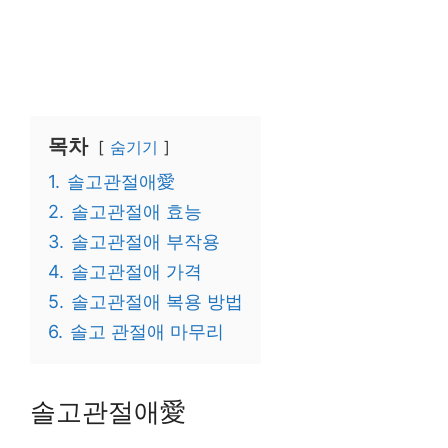
목차
숨기기
1.
솔고관절애愛
2.
솔고관절애 효능
3.
솔고관절애 부작용
4.
솔고관절애 가격
5.
솔고관절애 복용 방법
6.
솔고 관절애 마무리
솔고관절애愛