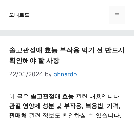
Skip
to
Menu
오나르도
content
솔고관절애 효능 부작용 먹기 전 반드시
확인해야 할 사항
22/03/2024
by
ohnardo
이 글은
솔고관절애 효능
관련 내용입니다.
관절 영양제
성분
및
부작용
,
복용법
,
가격
,
판매처
관련 정보도 확인하실 수 있습니다.