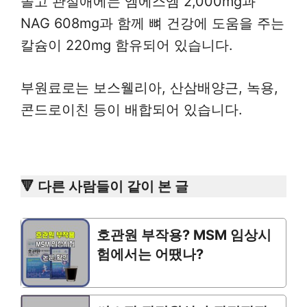
솔고 관절애에는 엠에스엠 2,000mg과
NAG 608mg과 함께 뼈 건강에 도움을 주는
칼슘이 220mg 함유되어 있습니다.
부원료로는 보스웰리아, 산삼배양근, 녹용,
콘드로이친 등이 배합되어 있습니다.
🔻 다른 사람들이 같이 본 글
호관원 부작용? MSM 임상시
험에서는 어땠나?