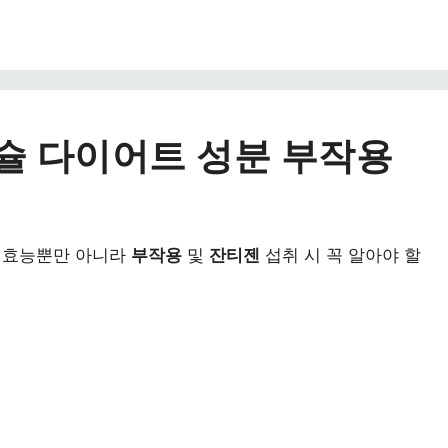
캡슐 다이어트 성분 부작용
 효능뿐만 아니라
부작용
및
잔티젠
섭취 시 꼭 알아야 할