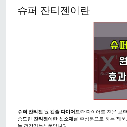
슈퍼 잔티젠이란
슈퍼 잔티젠 원 캡슐 다이어트
란 다이어트 전문 브
씀드린
잔티젠
이란
신소재
를 주성분으로 하는 제품
는 건강기능식품입니다.