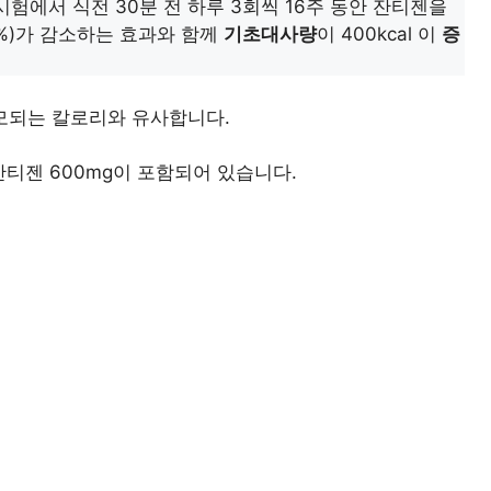
험에서 식전 30분 전 하루 3회씩 16주 동안 잔티젠을
5%)가 감소하는 효과와 함께
기초대사량
이 400kcal 이
증
 소모되는 칼로리와 유사합니다.
티젠 600mg이 포함되어 있습니다.