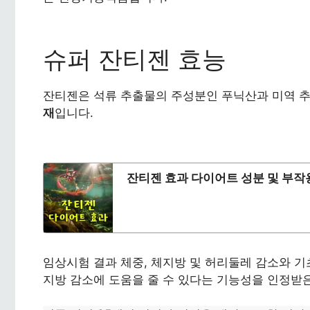
슈퍼 잔티젠 효능
잔티젠은 석류 추출물의 주성분인 푸닉산과 미역 
재
입니다.
잔티젠 효과 다이어트 성분 및 부작
임상시험 결과 체중, 체지방 및 허리둘레 감소와 
지방 감소에 도움을 줄 수 있다는 기능성을 인정받