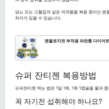
당뇨 또는 고혈압과 같은 의약품을 복용 중이신 분
차이가 있을 수 있습니다.
맨올로지컷 부작용 파란통 다이어트
슈퍼 잔티젠 복용방법
슈퍼잔티젠 먹는 법은 1일 1회, 1회 1캡슐을 물과 
꼭 자기전 섭취해야 하나요?