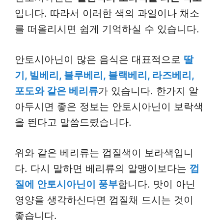
입니다. 따라서 이러한 색의 과일이나 채소
를 떠올리시면 쉽게 기억하실 수 있습니다.
안토시아닌이 많은 음식은 대표적으로
딸
기, 빌베리, 블루베리, 블랙베리, 라즈베리,
포도와 같은 베리류
가 있습니다. 한가지 알
아두시면 좋은 정보는 안토시아닌이 보락색
을 띈다고 말씀드렸습니다.
위와 같은 베리류는 껍질색이 보라색입니
다. 다시 말하면 베리류의 알맹이보다는
껍
질에 안토시아닌이 풍부
합니다. 맛이 아닌
영양을 생각하신다면 껍질채 드시는 것이
좋습니다.