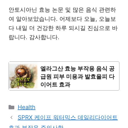
안토시아닌 효능 논문 및 많은 음식 관련하
여 알아보았습니다. 어제보다 오늘, 오늘보
다 내일 더 건강한 하루 되시길 진심으로 바
랍니다. 감사합니다.
엘라그산 효능 부작용 음식 공
급원 피부 미용과 발효율피 다
이어트 효과
Categories
Health
SPRX 케이프 워터믹스 데일리다이어트
효과 부작용 주의사항