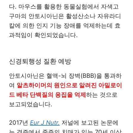
다. 마우스를 활용한 동물실험에서 자색고
구마의 안토시아닌은 활성산소나 자유라디
칼에 의한 인지 기능 장애를 억제하는데 효
과적임이 확인되었습니다.
신경퇴행성 질환 예방
안토시아닌은 혈액-뇌 장벽(BBB)을 통과하
여
알츠하이머의 원인으로 알려진 아밀로이
드 베타 단백질의 응집을 억제
하는 것으로
보고되었습니다.
2017년
Eur J Nutr.
저널에 보고된 논문에
는 경증에서 중증의 치매가 있는 70세 이상