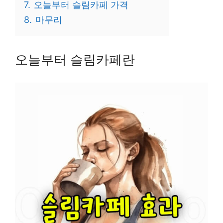
7.
오늘부터 슬림카페 가격
8.
마무리
오늘부터 슬림카페란