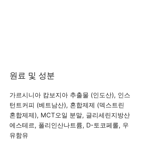
원료 및 성분
가르시니아 캄보지아 추출물 (인도산), 인스
턴트커피 (베트남산), 혼합제제 (덱스트린
혼합제제), MCT오일 분말, 글리세린지방산
에스테르, 폴리인산나트륨, D-토코페롤, 우
유함유