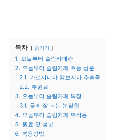
목차
숨기기
1.
오늘부터 슬림카페란
2.
오늘부터 슬림카페 효능 성분
2.1.
가르시니아 캄보지아 추출물
2.2.
부원료
3.
오늘부터 슬림카페 특징
3.1.
물에 잘 녹는 분말형
4.
오늘부터 슬림카페 부작용
5.
원료 및 성분
6.
복용방법