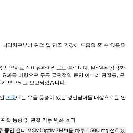
 식약처로부터 관절 및 연골 건강에 도움을 줄 수 있음을
thane)의 약자로 식이유황이라고도 불립니다. MSM은 강력한
 효과를 바탕으로 무릎 골관절염 뿐만 아니라 관절통, 운
효과가 연구되고 보고되었습니다.
보고된
논문
에는 무릎 통증이 있는 성인남녀를 대상으로한 인
주 동안
옵티 MSM(OptiMSM®)을 하루 1,500 mg 섭취했