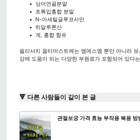
상어연골분말
초록입홍합 분말
N-아세틸글루코사민
히알루론산
게, 홍합 함유
필리서치 옵티머스트에는 엠에스엠 뿐만 아니라 보스
강에 도움이 되는 다양한 부원료가 포함되어 있다는
🔻 다른 사람들이 같이 본 글
관절보궁 가격 효능 부작용 복용 방