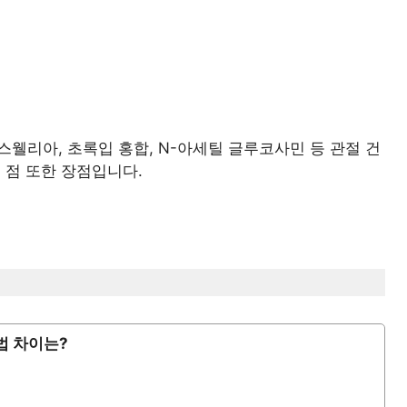
웰리아, 초록입 홍합, N-아세틸 글루코사민 등 관절 건
 점 또한 장점입니다.
법 차이는?