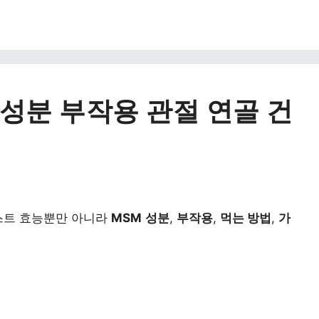
성분 부작용 관절 연골 건
스트 효능뿐만 아니라
MSM
성분
,
부작용
,
먹는 방법
,
가