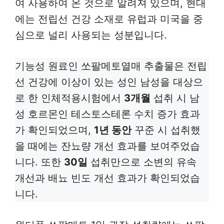
여 사용하여 온 것으로 알려져 있으며, 현대
에는 전립선 건강 소재로 유럽과 미국을 중
심으로 널리 사용되는 성분입니다.
기능성 원료인 쏘팔메토열매 추출물은 전립
선 건강에 이상이 있는 성인 남성을 대상으
로 한 인체적용시험에서
3개월
섭취 시 남
성 호르몬인 테스토스테론 수치 증가 효과
가 확인되었으며,
1년 동안
꾸준 시 섭취했
을 때에는 잔뇨량 개선 효과를 보여주었습
니다. 또한
30일
섭취만으로 소변의 유속
개선과 배뇨 빈도 개선 효과가 확인되었습
니다.