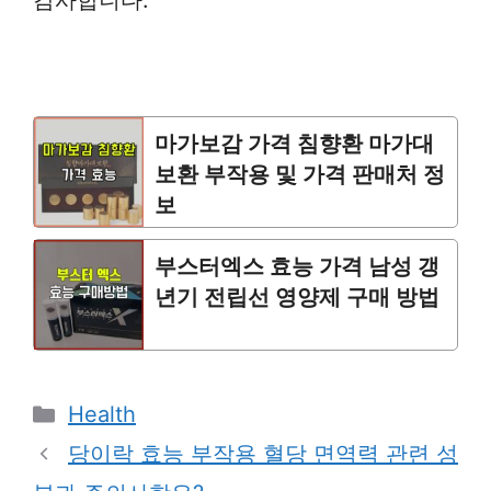
감사합니다.
마가보감 가격 침향환 마가대
보환 부작용 및 가격 판매처 정
보
부스터엑스 효능 가격 남성 갱
년기 전립선 영양제 구매 방법
Categories
Health
당이락 효능 부작용 혈당 면역력 관련 성