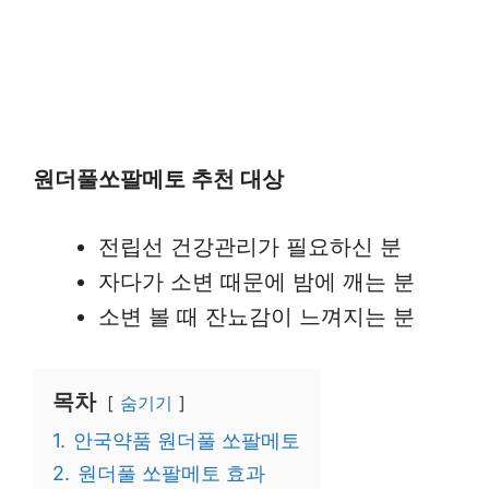
원더풀쏘팔메토 추천 대상
전립선 건강관리가 필요하신 분
자다가 소변 때문에 밤에 깨는 분
소변 볼 때 잔뇨감이 느껴지는 분
목차
숨기기
1.
안국약품 원더풀 쏘팔메토
2.
원더풀 쏘팔메토 효과