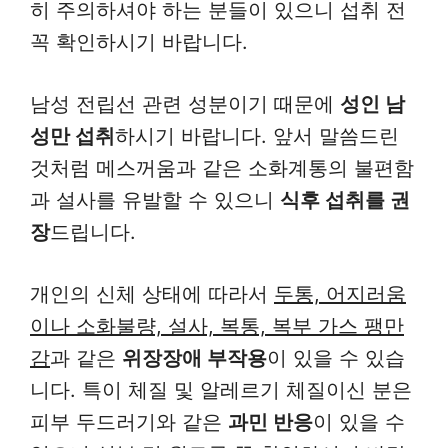
히 주의하셔야 하는 분들이 있으니 섭취 전
꼭 확인하시기 바랍니다.
남성 전립선 관련 성분이기 때문에
성인 남
성만 섭취
하시기 바랍니다. 앞서 말씀드린
것처럼 메스꺼움과 같은 소화계통의 불편함
과 설사를 유발할 수 있으니
식후 섭취를 권
장
드립니다.
개인의 신체 상태에 따라서
두통, 어지러움
이나 소화불량, 설사, 복통, 복부 가스 팽만
감
과 같은
위장장애 부작용
이 있을 수 있습
니다. 특이 체질 및 알레르기 체질이신 분은
피부 두드러기와 같은
과민 반응
이 있을 수