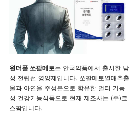
원더풀 쏘팔메토
는 안국약품에서 출시한 남
성 전립선 영양제입니다. 쏘팔메토열매추출
물과 아연을 주성분으로 함유한 멀티 기능
성 건강기능식품으로 현재 제조사는 (주)코
스팜입니다.