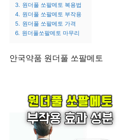
3.
원더풀 쏘팔메토 복용법
4.
원더풀 쏘팔메토 부작용
5.
원더풀 쏘팔메토 가격
6.
원더풀쏘팔메토 마무리
안국약품 원더풀 쏘팔메토