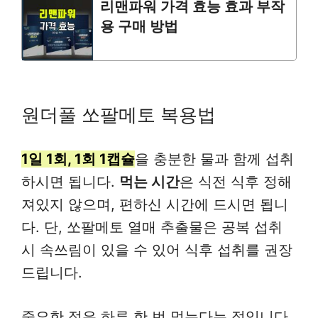
리맨파워 가격 효능 효과 부작
용 구매 방법
원더풀 쏘팔메토 복용법
1일 1회, 1회 1캡슐
을 충분한 물과 함께 섭취
하시면 됩니다.
먹는 시간
은 식전 식후 정해
져있지 않으며, 편하신 시간에 드시면 됩니
다. 단, 쏘팔메토 열매 추출물은 공복 섭취
시 속쓰림이 있을 수 있어 식후 섭취를 권장
드립니다.
중요한 점은 하루 한 번 먹는다는 점입니다.