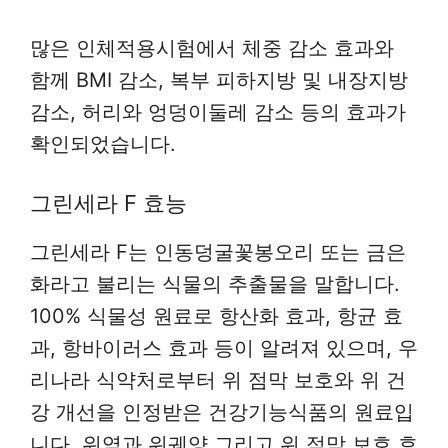
많은 인체적용시험에서 체중 감소 효과와
함께 BMI 감소, 복부 피하지방 및 내장지방
감소, 허리와 엉덩이둘레 감소 등의 효과가
확인되었습니다.
그린세라 F 효능
그린세라 F는 인동덩굴꽃봉오리 또는 금은
화라고 불리는 식물의 추출물을 말합니다.
100% 식물성 원료로 항산화 효과, 항균 효
과, 항바이러스 효과 등이 알려져 있으며, 우
리나라 식약처로부터 위 점막 보호와 위 건
강 개선을 인정받은 건강기능식품의 원료입
니다. 위염과 위궤양 그리고 위 점막 보호 효