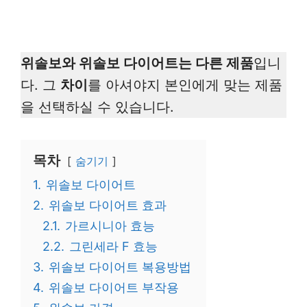
위솔보와 위솔보 다이어트는 다른 제품
입니
다. 그
차이
를 아셔야지 본인에게 맞는 제품
을 선택하실 수 있습니다.
목차
숨기기
1.
위솔보 다이어트
2.
위솔보 다이어트 효과
2.1.
가르시니아 효능
2.2.
그린세라 F 효능
3.
위솔보 다이어트 복용방법
4.
위솔보 다이어트 부작용