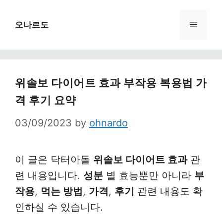
Skip
to
Menu
오나르도
content
위솔보 다이어트 효과 부작용 복용법 가
격 후기 요약
03/09/2023
by
ohnardo
이 글은 닥터아돌
위솔보 다이어트 효과
관
련 내용입니다.
성분
별 효능뿐만 아니라
부
작용
,
먹는 방법
,
가격
,
후기
관련 내용도 확
인하실 수 있습니다.