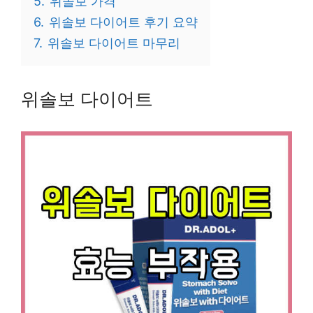
5.
위솔보 가격
6.
위솔보 다이어트 후기 요약
7.
위솔보 다이어트 마무리
위솔보 다이어트