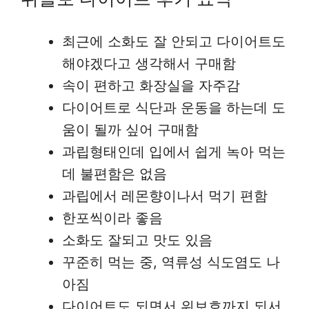
최근에 소화도 잘 안되고 다이어트도
해야겠다고 생각해서 구매함
속이 편하고 화장실을 자주감
다이어트로 식단과 운동을 하는데 도
움이 될까 싶어 구매함
과립형태인데 입에서 쉽게 녹아 먹는
데 불편함은 없음
과립에서 레몬향이나서 먹기 편함
한포씩이라 좋음
소화도 잘되고 맛도 있음
꾸준히 먹는 중, 역류성 식도염도 나
아짐
다이어트도 되면서 위보호까지 되서