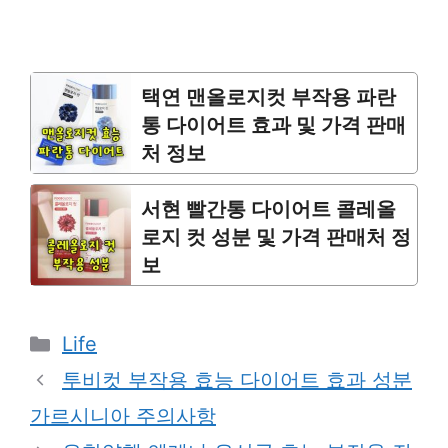
택연 맨올로지컷 부작용 파란
통 다이어트 효과 및 가격 판매
처 정보
서현 빨간통 다이어트 콜레올
로지 컷 성분 및 가격 판매처 정
보
Categories
Life
투비컷 부작용 효능 다이어트 효과 성분
가르시니아 주의사항