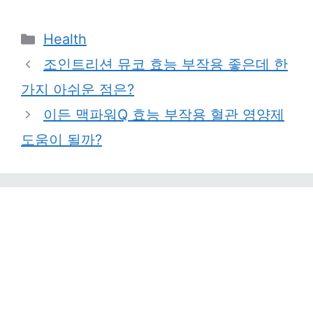
Categories
Health
조인트리션 뮤코 효능 부작용 좋은데 한
가지 아쉬운 점은?
이든 맥파워Q 효능 부작용 혈관 영양제
도움이 될까?