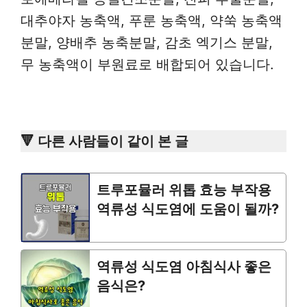
대추야자 농축액, 푸룬 농축액, 약쑥 농축액
분말, 양배추 농축분말, 감초 엑기스 분말,
무 농축액이 부원료로 배합되어 있습니다.
🔻 다른 사람들이 같이 본 글
트루포뮬러 위톱 효능 부작용
역류성 식도염에 도움이 될까?
역류성 식도염 아침식사 좋은
음식은?