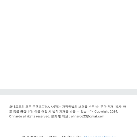
오나르도의 모든 콘텐츠(기사, 사진)는 저작권법의 보호를 받은 바, 무단 전재, 복사, 배
포 등을 금합니다. 이를 어길 시 법적 제재를 받을 수 있습니다. Copyright 2024.
Ohnardo all rights reserved. 문의 및 제보 : ohnardo23@gmail.com