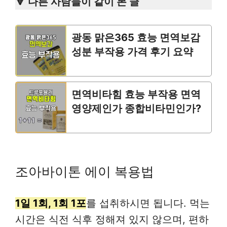
🔻 다른 사람들이 같이 본 글
광동 맑은365 효능 면역보감
성분 부작용 가격 후기 요약
면역비타힘 효능 부작용 면역
영양제인가 종합비타민인가?
조아바이톤 에이 복용법
1일 1회, 1회 1포
를 섭취하시면 됩니다. 먹는
시간은 식전 식후 정해져 있지 않으며, 편하