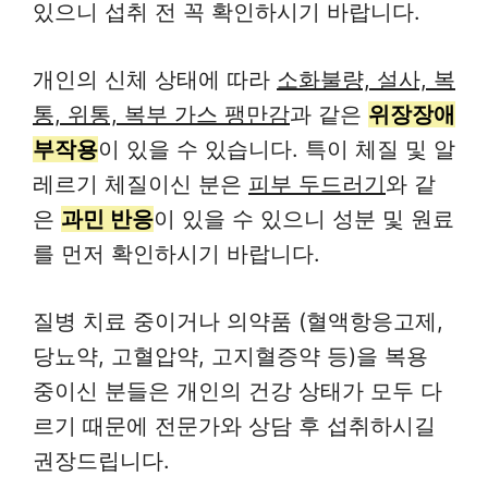
있으니 섭취 전 꼭 확인하시기 바랍니다.
개인의 신체 상태에 따라
소화불량, 설사, 복
통, 위통, 복부 가스 팽만감
과 같은
위장장애
부작용
이 있을 수 있습니다. 특이 체질 및 알
레르기 체질이신 분은
피부 두드러기
와 같
은
과민 반응
이 있을 수 있으니 성분 및 원료
를 먼저 확인하시기 바랍니다.
질병 치료 중이거나 의약품 (혈액항응고제,
당뇨약, 고혈압약, 고지혈증약 등)을 복용
중이신 분들은 개인의 건강 상태가 모두 다
르기 때문에 전문가와 상담 후 섭취하시길
권장드립니다.