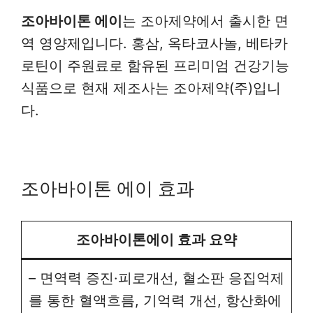
조아바이톤 에이
는 조아제약에서 출시한 면
역 영양제입니다. 홍삼, 옥타코사놀, 베타카
로틴이 주원료로 함유된 프리미엄 건강기능
식품으로 현재 제조사는 조아제약(주)입니
다.
조아바이톤 에이 효과
조아바이톤에이 효과 요약
– 면역력 증진·피로개선, 혈소판 응집억제
를 통한 혈액흐름, 기억력 개선, 항산화에