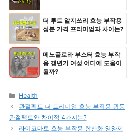
더 루트 알지쓰리 효능 부작용
성분 가격 프리미엄과 차이는?
메노플로라 부스터 효능 부작
용 갱년기 여성 어디에 도움이
될까?
Categories
Health
관절팩트 더 프리미엄 효능 부작용 광동
관절팩트와 차이점 4가지는?
라이코마토 효능 부작용 항산화 영양제