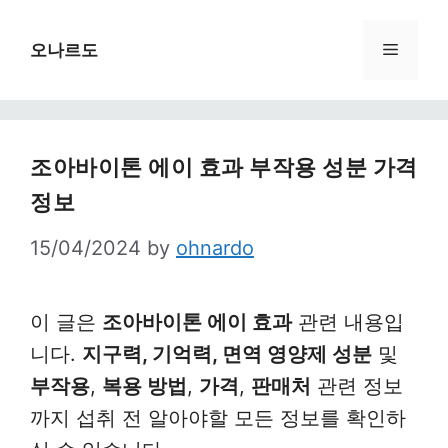
Skip
to
Menu
오나르도
content
조아바이톤 에이 효과 부작용 성분 가격
정보
15/04/2024
by
ohnardo
이 글은
조아바이톤 에이 효과
관련 내용입
니다.
지구력, 기억력, 면역 영양제 성분
및
부작용
,
복용 방법
,
가격
,
판매처
관련 정보
까지 섭취 전 알아야할 모든 정보를 확인하