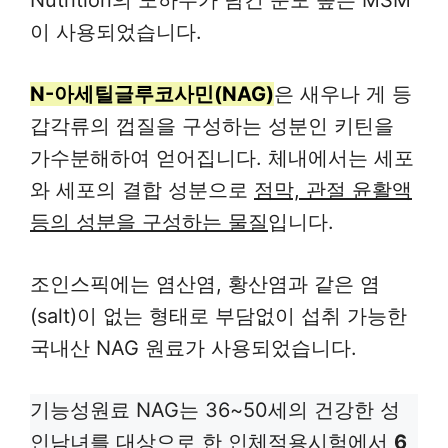
Nutrition의 노하우가 담긴 순도 높은 MSM
이 사용되었습니다.
N-아세틸글루코사민(NAG)
은 새우나 게 등
갑각류의 껍질을 구성하는 성분인 키틴을
가수분해하여 얻어집니다. 체내에서는 세포
와 세포의 결합 성분으로
점막, 관절 윤활액
등의 성분을 구성하는 물질
입니다.
조인스픽에는 염산염, 황산염과 같은 염
(salt)이 없는 형태로 부담없이 섭취 가능한
국내산 NAG 원료가 사용되었습니다.
기능성원료 NAG는 36~50세의 건강한 성
인남녀를 대상으로 한 인체적용시험에서
6