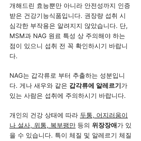
개해드린 효능뿐만 아니라 안전성까지 인증
받은 건강기능식품입니다. 권장량 섭취 시
심각한 부작용은 알려지지 않았습니다. 단,
MSM과 NAG 원료 특성 상 주의해야 하는
점이 있으니 섭취 전 꼭 확인하시기 바랍니
다.
NAG는 갑각류로 부터 추출하는 성분입니
다. 게나 새우와 같은
갑각류에 알레르기
가
있는 사람은 섭취에 주의하시기 바랍니다.
개인의 건강 상태에 따라
두통, 어지러움이
나 설사, 위통, 복부팽만
등의
위장장애
가 있
을 수 있습니다. 특이 체질 및 알레르기 체질