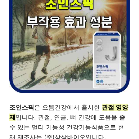
조인스픽
은 으뜸건강에서 출시한
관절 영양
제
입니다. 관절, 연골, 뼈 건강에 도움을 줄
수 있는 멀티 기능성 건강기능식품으로 현
재 제조사는 (주)상상바이오입니다.