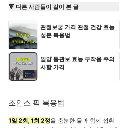
🔻 다른 사람들이 같이 본 글
관절보궁 가격 관절 건강 효능
성분 복용법
일양 통관보 효능 부작용 주의
사항 가격
조인스 픽 복용법
1일 2회, 1회 2정
을 충분한 물과 함께 섭취