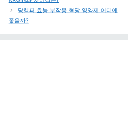
RXGIN과 차이점은?
당헬퍼 효능 부작용 혈당 영양제 어디에
좋을까?