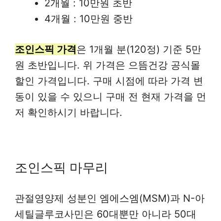
2개월 : 10만원 초반
4개월 : 10만원 중반
조인스픽 가격
은 1개월 분(120정) 기준 5만
원 초반입니다. 위 가격은 으뜸건강 공식몰
할인 가격입니다. 구매 시점에 따라 가격 변
동이 있을 수 있으니 구매 전 현재 가격을 먼
저 확인하시기 바랍니다.
조인스픽 마무리
관절영양제 성분인 엠에스엠(MSM)과 N-아
세틸글루코사민은 60대뿐만 아니라 50대