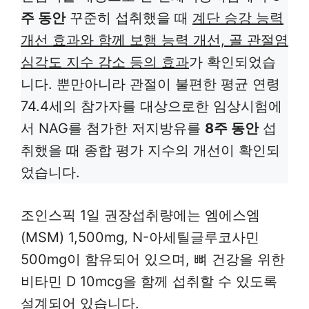
주 동안
꾸준히 섭취했을 때
계단 승강 능력
개선 효과와 함께 보행 능력 개선, 골 관절염
심각도 지수 감소 등의 효과
가 확인되었습
니다. 뿐만아니라 관절이 불편한 평균 연령
74.4세의 참가자를 대상으로한 임상시험에
서 NAG를 첨가한 저지방유를
8주 동안
섭
취했을 때 종합 평가 지수의 개선이 확인되
었습니다.
조인스픽 1일 권장섭취량에는 엠에스엠
(MSM) 1,500mg, N-아세틸글루코사민
500mg이 함유되어 있으며, 뼈 건강을 위한
비타민 D 10mcg을 함께 섭취할 수 있도록
설계되어 있습니다.