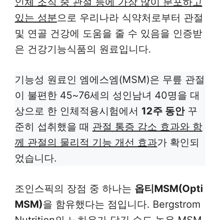
인체 조직 중 관절 등에 가장 많이 분포하고
있는 성분
으로 우리나라 식약처로부터 관절
및 연골 건강에 도움을 줄 수 있음을 인증받
은 건강기능식품의 원료입니다.
기능성 원료인 엠에스엠(MSM)은 무릎 관절
이 불편한 45~76세의 성인남녀 40명을 대
상으로 한 인체적용시험에서
12주 동안
꾸
준히 섭취했을 때
관절 통증 감소 효과와 함
께 관절의 물리적 기능 개선 효과
가 확인되
었습니다.
조인스픽의 장점 중 하나는
옵티MSM(Opti
MSM)
을 함유했다는 점입니다. Bergstrom