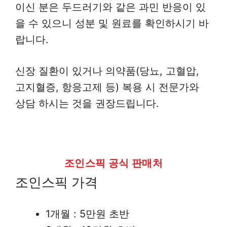
이신 분은 두드러기와 같은 과민 반응이 있
을 수 있으니 성분 및 원료를 확인하시기 바
랍니다.
신장 질환이 있거나 의약품(당뇨, 고혈압,
고지혈증, 항응고제 등) 복용 시 전문가와
상담 하시는 것을 권장드립니다.
조인스픽 공식 판매처
조인스픽 가격
1개월 : 5만원 초반