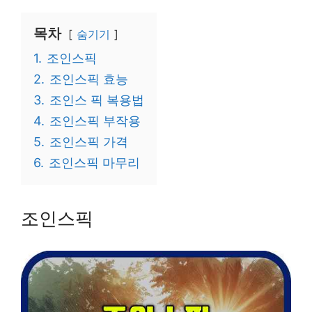
목차
숨기기
1.
조인스픽
2.
조인스픽 효능
3.
조인스 픽 복용법
4.
조인스픽 부작용
5.
조인스픽 가격
6.
조인스픽 마무리
조인스픽