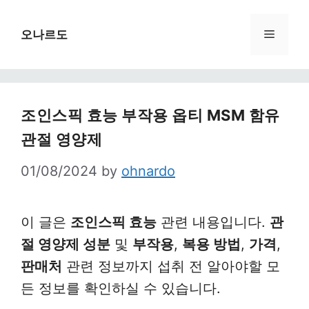
Skip
to
Menu
오나르도
content
조인스픽 효능 부작용 옵티 MSM 함유
관절 영양제
01/08/2024
by
ohnardo
이 글은
조인스픽 효능
관련 내용입니다.
관
절 영양제 성분
및
부작용
,
복용 방법
,
가격
,
판매처
관련 정보까지 섭취 전 알아야할 모
든 정보를 확인하실 수 있습니다.