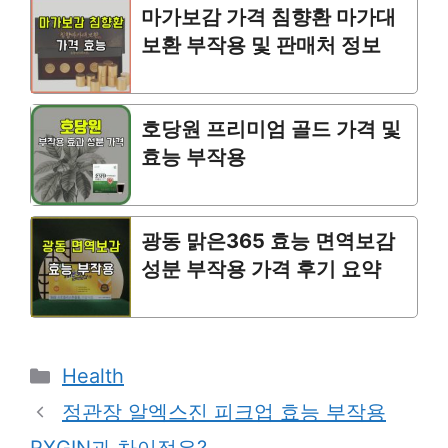
마가보감 가격 침향환 마가대
보환 부작용 및 판매처 정보
호당원 프리미엄 골드 가격 및
효능 부작용
광동 맑은365 효능 면역보감
성분 부작용 가격 후기 요약
Categories
Health
정관장 알엑스진 피크업 효능 부작용