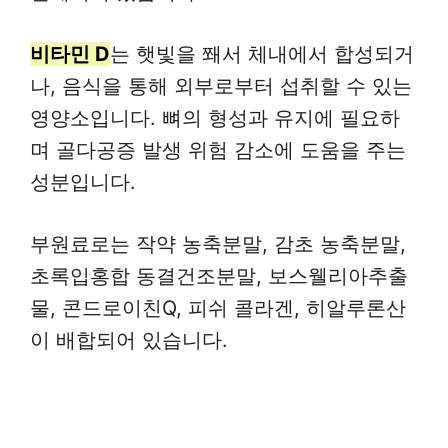
비타민 D
는 햇빛을 쫴서 체내에서 합성되거
나, 음식을 통해 외부로부터 섭취할 수 있는
영양소입니다. 뼈의 형성과 유지에 필요하
며 골다공증 발생 위험 감소에 도움을 주는
성분입니다.
부원료로는 작약 농축분말, 감초 농축분말,
초록입홍합 동결건조분말, 보스웰리아추출
물, 콘드로이친Q, 피쉬 콜라겐, 히알루론산
이 배합되어 있습니다.