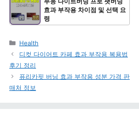
푸응 나이트버닝 프로 팻버닝
효과 부작용 차이점 및 선택 요
령
Categories
Health
디컷 다이어트 카페 효과 부작용 복용법
후기 정리
퓨리카핏 버닝 효과 부작용 성분 가격 판
매처 정보