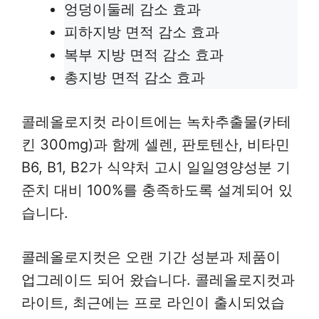
엉덩이둘레 감소 효과
피하지방 면적 감소 효과
복부 지방 면적 감소 효과
총지방 면적 감소 효과
콜레올로지컷 라이트에는 녹차추출물(카테
킨 300mg)과 함께 셀렌, 판토텐산, 비타민
B6, B1, B2가 식약처 고시 일일영양성분 기
준치 대비 100%를 충족하도록 설계되어 있
습니다.
콜레올로지컷은 오랜 기간 성분과 제품이
업그레이드 되어 왔습니다. 콜레올로지컷과
라이트, 최근에는 프로 라인이 출시되었습