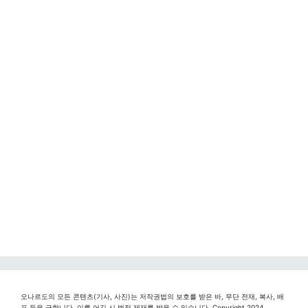
오나르도의 모든 콘텐츠(기사, 사진)는 저작권법의 보호를 받은 바, 무단 전재, 복사, 배
포 등을 금합니다. 이를 어길 시 법적 제재를 받을 수 있습니다. Copyright 2024.