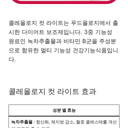
콜레올로지 컷 라이트는 푸드올로지에서 출
시한 다이어트 보조제입니다. 3중 기능성
원료인 녹차추출물과 비타민 B군을 주성분
으로 함유한 멀티 기능성 건강기능식품입니
다.
콜레올로지 컷 라이트 효과
성분 별 효능
녹차추출물
: 항산화, 체지방 감소, 혈중 콜레스테롤 개선