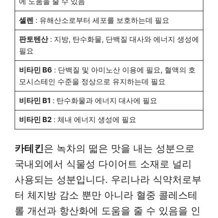
에 도움을 줄 수 있음
셀렌
: 유해산소로부터 세포를 보호하는데 필요
판토텐산
: 지방, 탄수화물, 단백질 대사와 에너지 생성에
필요
비타민 B6
: 단백질 및 아미노산 이용에 필요, 혈액의 호
모시스테인 수준을 정상으로 유지하는데 필요
비타민 B1
: 탄수화물과 에너지 대사에 필요
비타민 B2
: 체내 에너지 생성에 필요
카테킨
은 녹차의 떫은 맛을 내는 성분으로
국내외에서 식물성 다이어트 소재로 널리
사용되는 성분입니다. 우리나라 식약처로부
터 체지방 감소 뿐만 아니라 혈중 콜레스테
롤 개선과 항산화에 도움을 줄 수 있음을 인