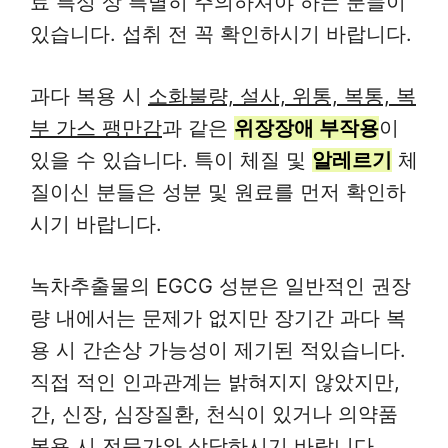
료 특성 상 특별히 주의하셔야 하는 분들이
있습니다. 섭취 전 꼭 확인하시기 바랍니다.
과다 복용 시
소화불량, 설사, 위통, 복통, 복
부 가스 팽만감
과 같은
위장장애 부작용
이
있을 수 있습니다. 특이 체질 및
알레르기
체
질이신 분들은 성분 및 원료를 먼저 확인하
시기 바랍니다.
녹차추출물의 EGCG 성분은 일반적인 권장
량 내에서는 문제가 없지만 장기간 과다 복
용 시 간손상 가능성이 제기된 적있습니다.
직접 적인 인과관계는 밝혀지지 않았지만,
간, 신장, 심장질환, 천식이 있거나 의약품
복용 시 전문가와 상담하시기 바랍니다.