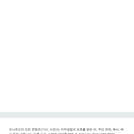
오나르도의 모든 콘텐츠(기사, 사진)는 저작권법의 보호를 받은 바, 무단 전재, 복사, 배
포 등을 금합니다. 이를 어길 시 법적 제재를 받을 수 있습니다. Copyright 2024.