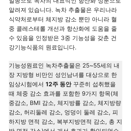
일종으로 녹차의 대표적인 항산화 성분으로
알려져 있습니다. 녹차 추출물은 우리나라
식약처로부터 체지방 감소 뿐만 아니라 혈
중 콜레스테롤 개선과 항산화에 도움을 줄
수 있음을 인정받은 3중 기능성을 갖춘 건
강기능식품의 원료입니다.
기능성원료인 녹차추출물은 25~55세의 내
장 지방형 비만인 성인남녀를 대상으로 한
임상시험에서
12주 동안
꾸준히 섭취했을
때 체중 감소 효과를 포함한 9가지 항목(체
중감소, BMI 감소, 체지방률 감소, 체지방량
감소, 허리둘레 감소, 엉덩이 둘레 감소, 피
하지방 면적 감소, 복부지방면적 감소, 총 지
방 면적 감소)에서 개선 효과가 확인되었습