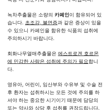
녹차추출물은 소량의
카페인
이 함유되어 있
습니다.
초조감, 불면증
과 같은 증상이 있을
수 있으니 카페인을 함유한 식품의 섭취에
주의하시기 바랍니다.
회화나무열매추출물은
에스트로겐 호르몬
에 민감한 사람은 섭취에 주의가 필요
합니
다.
영유아, 어린이, 임산부와 수유부 및 수술 전
후 환자는 섭취하시는 모든 것에 주의를 하
셔야 하는 중요한 시기이기 때문에 담당의
또는 약사와 상담 후 섭취를 권장드립니다.