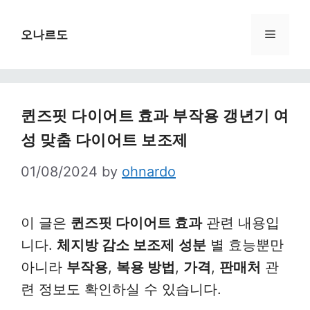
Skip
to
Menu
오나르도
content
퀸즈핏 다이어트 효과 부작용 갱년기 여
성 맞춤 다이어트 보조제
01/08/2024
by
ohnardo
이 글은
퀸즈핏 다이어트 효과
관련 내용입
니다.
체지방 감소 보조제
성분
별 효능뿐만
아니라
부작용
,
복용 방법
,
가격
,
판매처
관
련 정보도 확인하실 수 있습니다.