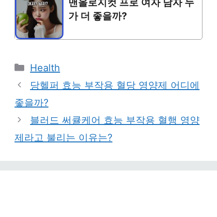
맨올로지컷 프로 여자 남자 누
가 더 좋을까?
Categories
Health
당헬퍼 효능 부작용 혈당 영양제 어디에
좋을까?
블러드 써큘케어 효능 부작용 혈행 영양
제라고 불리는 이유는?