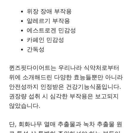
위장 장애 부작용
알레르기 부작용
에스트로겐 민감성
카페인 민감성
간독성
퀸즈핏다이어트는 우리나라 식약처로부터
위에 소개해드린 다양한 효능들뿐만 아니라
안전성까지 인정받은 건강기능식품입니다.
권장량 섭취 시 심각한 부작용은 보고되지
않았습니다.
단, 회화나무 열매 추출물과 녹차 추출물 원