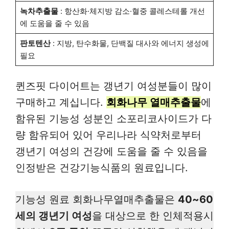
녹차추출물
: 항산화·체지방 감소·혈중 콜레스테롤 개선
에 도움을 줄 수 있음
판토텐산
: 지방, 탄수화물, 단백질 대사와 에너지 생성에
필요
퀸즈핏 다이어트는 갱년기 여성분들이 많이
구매하고 계십니다.
회화나무 열매추출물
에
함유된 기능성 성분인 소포리코사이드가 다
량 함유되어 있어 우리나라 식약처로부터
갱년기 여성의 건강에 도움을 줄 수 있음을
인정받은 건강기능식품의 원료입니다.
기능성 원료 회화나무열매추출물은
40~60
세의 갱년기 여성
을 대상으로 한 인체적용시