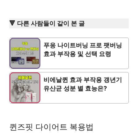
🔻 다른 사람들이 같이 본 글
푸응 나이트버닝 프로 팻버닝
효과 부작용 및 선택 요령
비에날퀸 효과 부작용 갱년기
유산균 성분 별 효능은?
퀸즈핏 다이어트 복용법