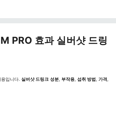
M PRO 효과 실버샷 드링
내용입니다.
실버샷 드링크
성분
,
부작용
,
섭취 방법
,
가격
,