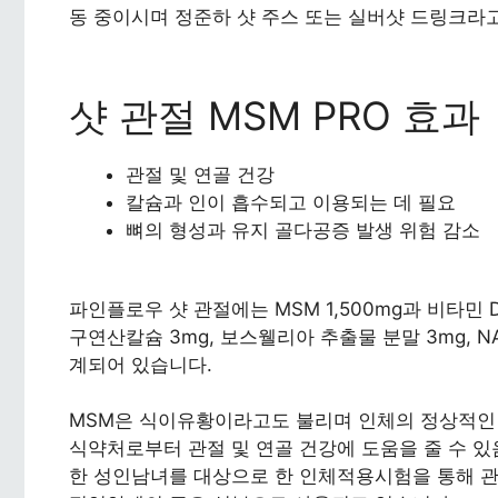
동 중이시며 정준하 샷 주스 또는 실버샷 드링크라
샷 관절 MSM PRO 효과
관절 및 연골 건강
칼슘과 인이 흡수되고 이용되는 데 필요
뼈의 형성과 유지 골다공증 발생 위험 감소
파인플로우 샷 관절에는 MSM 1,500mg과 비타민 D 
구연산칼슘 3mg, 보스웰리아 추출물 분말 3mg, 
계되어 있습니다.
MSM은 식이유황이라고도 불리며 인체의 정상적인
식약처로부터 관절 및 연골 건강에 도움을 줄 수 
한 성인남녀를 대상으로 한 인체적용시험을 통해 관