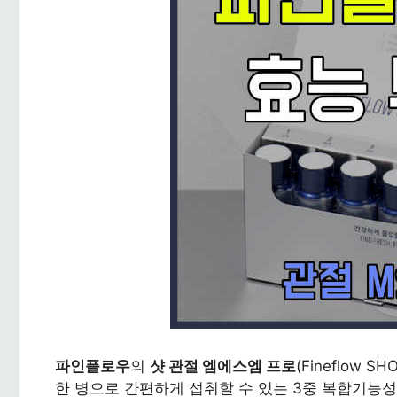
파인플로우
의
샷 관절 엠에스엠 프로
(Fineflow 
한 병으로 간편하게 섭취할 수 있는 3중 복합기능