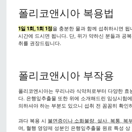
폴리코앤시아 복용법
1일 1회, 1회 1정
을 충분한 물과 함께 섭취하시면 됩니
시간에 드시면 됩니다. 단, 위가 약하신 분들과 공
취를 권장드립니다.
폴리코앤시아 부작용
폴리코엔시아는 우리나라 식약처로부터 다양한 효
다. 은행잎추출물 또한 위에 소개해드린 임상시험에
의하셔야 하는 부분도 있으니 섭취 전 꼼꼼히 확인
과다 복용 시
불면증이나 소화불량, 설사, 복통, 복
며, 혈행 영양제 성분인 은행잎추출물 원료 특성 상