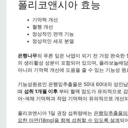
폴리코앤시아 효능
기억력 개선
혈행 개선
정상적인 면역 기능
정상적인 세포 분열
은행나무
의 푸른 잎은 낙엽이 되기 전 가장 완숙한
의 생리활성 성분이 포함되어 있으며, 플라보놀배
아니라 기억력 개선에 도움을 줄 수 있는 기능성 
기능성원료인 은행잎추출물은 50대 60대의 성인
때
섭취 1개월 이후
부터 혈액 점도가 유의적으로 
어-색체 기억력과 작업 기억력이 유의적으로 개선
폴리코엔시아 1일 권장 섭취량에는
은행잎추출물의 
요한 아연(18mg)을 함께 섭취할 수 있도록 설계
되어