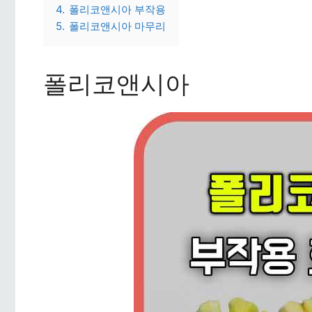
4.
폴리코앤시아 부작용
5.
폴리코앤시아 마무리
폴리코앤시아