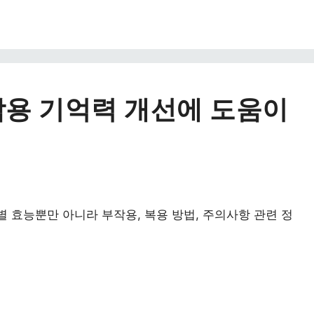
용 기억력 개선에 도움이
별 효능뿐만 아니라 부작용, 복용 방법, 주의사항 관련 정