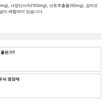
mg), 서양산사자(100mg), 낫토추출물(50mg), 감마오
mg)이 배합되어 있습니다.
 좋은가?
두뇌 영양제