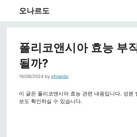
Skip
오나르도
to
content
폴리코앤시아 효능 부작
될까?
16/08/2024
by
ohnardo
이 글은 폴리코앤시아 효능 관련 내용입니다. 성분 
보도 확인하실 수 있습니다.