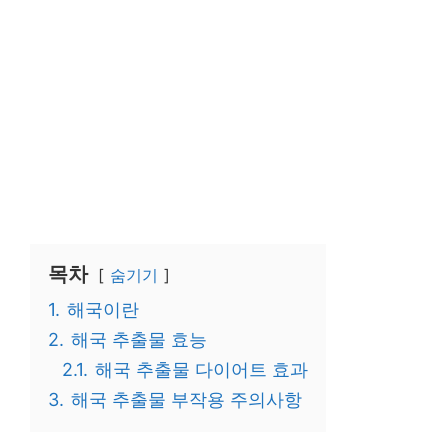
목차
숨기기
1.
해국이란
2.
해국 추출물 효능
2.1.
해국 추출물 다이어트 효과
3.
해국 추출물 부작용 주의사항