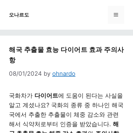
Skip
to
Menu
오나르도
content
해국 추출물 효능 다이어트 효과 주의사
항
08/01/2024
by
ohnardo
국화차
가
다이어트
에 도움이 된다는 사실을
알고 계셨나요? 국화의 종류 중 하나인 해국
국에서 추출한 추출물이 체중 감소와 관련
해서 식약처로부터 인증을 받았습니다.
해