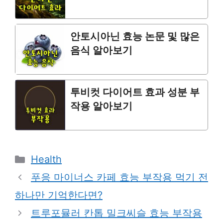
안토시아닌 효능 논문 및 많은
음식 알아보기
투비컷 다이어트 효과 성분 부
작용 알아보기
Categories
Health
푸응 마이너스 카페 효능 부작용 먹기 전
하나만 기억한다면?
트루포뮬러 칸톱 밀크씨슬 효능 부작용