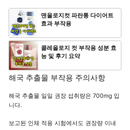
맨올로지컷 파란통 다이어트
효과 부작용
콜레올로지 컷 부작용 성분 효
능 및 후기 요약
해국 추출물 부작용 주의사항
해국 추출물 일일 권장 섭취량은 700mg 입
니다.
보고된 인체 적용 시험에서도 권장량 이내