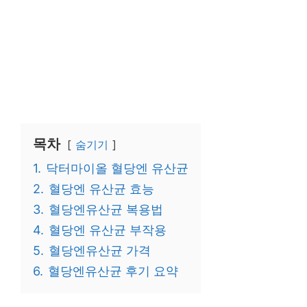
목차
숨기기
1.
닥터마이올 혈당엔 유산균
2.
혈당엔 유산균 효능
3.
혈당엔유산균 복용법
4.
혈당엔 유산균 부작용
5.
혈당엔유산균 가격
6.
혈당엔유산균 후기 요약