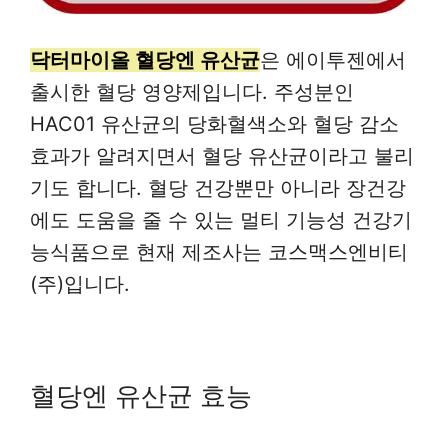
닥터마이올 혈당엔 유산균
은 에이투젠에서
출시한 혈당 영양제입니다. 주성분인
HAC01 유산균의 당화혈색소와 혈당 감소
효과가 알려지면서 혈당 유산균이라고 불리
기도 합니다. 혈당 건강뿐만 아니라 장건강
에도 도움을 줄 수 있는 멀티 기능성 건강기
능식품으로 현재 제조사는 코스맥스엔비티
(주)입니다.
혈당엔 유산균 효능