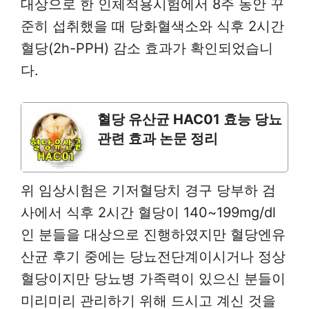
대상으로 한 인체적용시험에서 8주 동안 꾸
준히 섭취했을 때 당화혈색소와 식후 2시간
혈당(2h-PPH) 감소 효과가 확인되었습니
다.
혈당 유산균 HAC01 효능 당뇨
관련 효과 논문 정리
위 임상시험은 기저혈당치 경구 당부하 검
사에서 식후 2시간 혈당이 140~199mg/dl
인 분들을 대상으로 진행하였지만 혈당엔유
산균 후기 중에는 당뇨전단계이시거나 정상
혈당이지만 당뇨병 가족력이 있으신 분들이
미리미리 관리하기 위해 드시고 계신 것을