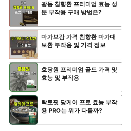
광동 침향환 프리미엄 효능 성
분 부작용 구매 방법은?
마가보감 가격 침향환 마가대
보환 부작용 및 가격 정보
호당원 프리미엄 골드 가격 및
효능 및 부작용
락토핏 당케어 프로 효능 부작
용 PRO는 뭐가 다를까?