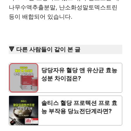
나무수액추출분말, 난소화성말토덱스트린
등이 배합되어 있습니다.
🔻 다른 사람들이 같이 본 글
당당자유 혈당 앤 유산균 효능
성분 차이점은?
솔티스 혈당 프로텍션 프로 효
능 부작용 당뇨전단계라면?