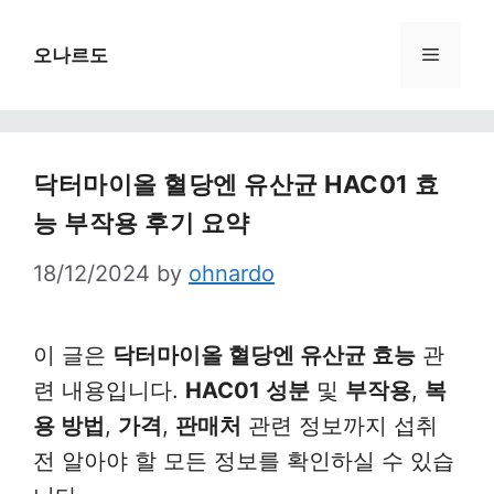
Skip
to
Menu
오나르도
content
닥터마이올 혈당엔 유산균 HAC01 효
능 부작용 후기 요약
18/12/2024
by
ohnardo
이 글은
닥터마이올 혈당엔 유산균 효능
관
련 내용입니다.
HAC01 성분
및
부작용
,
복
용 방법
,
가격
,
판매처
관련 정보까지 섭취
전 알아야 할 모든 정보를 확인하실 수 있습