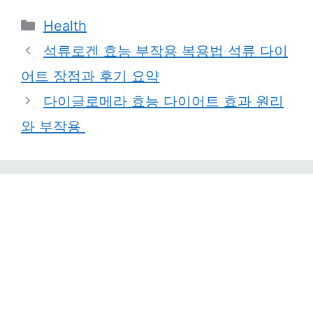
Categories
Health
석류로겐 효능 부작용 복용법 석류 다이
어트 장점과 후기 요약
다이글로메라 효능 다이어트 효과 원리
와 부작용