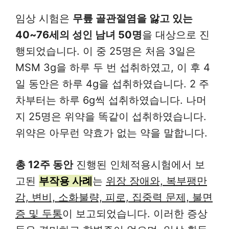
임상 시험은
무릎 골관절염을 앓고 있는
40~76세의 성인 남녀 50명
을 대상으로 진
행되었습니다. 이 중 25명은 처음 3일은
MSM 3g을 하루 두 번 섭취하였고, 이 후 4
일 동안은 하루 4g을 섭취하였습니다. 2 주
차부터는 하루 6g씩 섭취하였습니다. 나머
지 25명은 위약을 똑같이 섭취하였습니다.
위약은 아무런 약효가 없는 약을 말합니다.
총 12주 동안
진행된 인체적용시험에서 보
고된
부작용 사례
는
위장 장애와, 복부팽만
감, 변비, 소화불량, 피로, 집중력 문제, 불면
증 및 두통
이 보고되었습니다. 이러한 증상