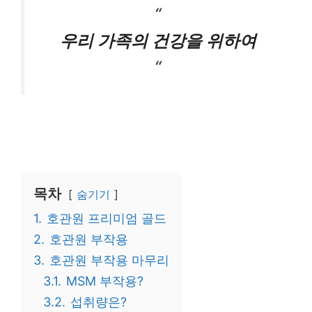
“
우리 가족의 건강을 위하여
“
목차
숨기기
1.
호관원 프리미엄 골드
2.
호관원 부작용
3.
호관원 부작용 마무리
3.1.
MSM 부작용?
3.2.
섭취량은?