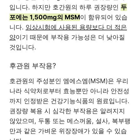
입니다. 하지만 호간원의 하루 권장량인
두
포에는 1,500mg의 MSM
이 함유되어 있습
니다.
임상시험에 사용된 용량보다 더 적은
양
이기 때문에 부작용 가능성은 더 낮아질
것입니다.
후관원 부작용?
호관원의 주성분인 엠에스엠(MSM)은 우리
나라 식약처로부터 효능뿐만 아니라 안전성
까지 인정받은 건강기능식품의 원료입니다.
권장량 복용 시 심각한 부작용은 알려지지
않았으며, 두통 또는 메스꺼움, 설사, 복부팽
만과 같은 가벼운 위장장애가 있을 수 있습