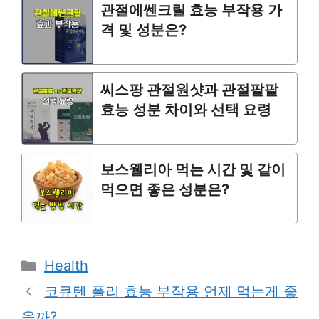
관절에쎈크릴 효능 부작용 가
격 및 성분은?
씨스팡 관절원샷과 관절팔팔
효능 성분 차이와 선택 요령
보스웰리아 먹는 시간 및 같이
먹으면 좋은 성분은?
Categories
Health
코큐텐 폴리 효능 부작용 언제 먹는게 좋
을까?