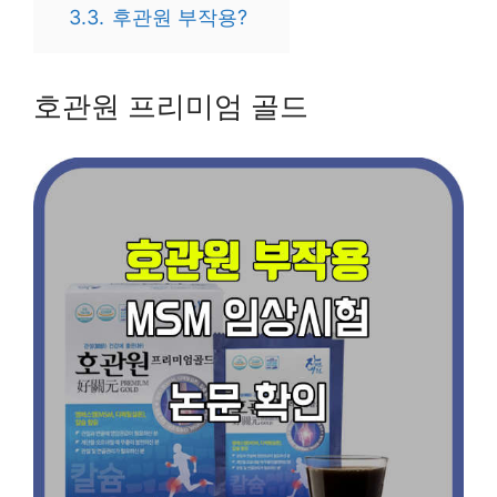
3.3.
후관원 부작용?
호관원 프리미엄 골드