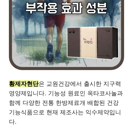
황제자현단
은 교원건강에서 출시한 지구력
영양제입니다. 기능성 원료인 옥타코사놀과
함께 다양한 전통 한방제료개 배합된 건강
기능식품으로 현재 제조사는 익수제약입니
다.