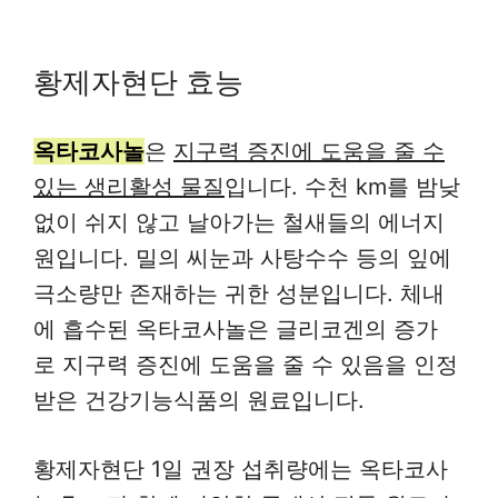
황제자현단 효능
옥타코사놀
은
지구력 증진에 도움을 줄 수
있는 생리활성 물질
입니다. 수천 km를 밤낮
없이 쉬지 않고 날아가는 철새들의 에너지
원입니다. 밀의 씨눈과 사탕수수 등의 잎에
극소량만 존재하는 귀한 성분입니다. 체내
에 흡수된 옥타코사놀은 글리코겐의 증가
로 지구력 증진에 도움을 줄 수 있음을 인정
받은 건강기능식품의 원료입니다.
황제자현단 1일 권장 섭취량에는 옥타코사