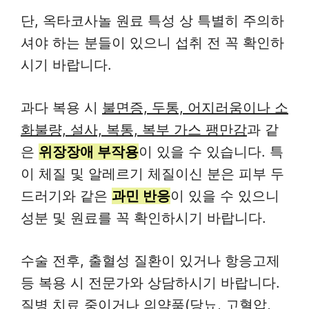
단, 옥타코사놀 원료 특성 상 특별히 주의하
셔야 하는 분들이 있으니 섭취 전 꼭 확인하
시기 바랍니다.
과다 복용 시
불면증, 두통, 어지러움이나 소
화불량, 설사, 복통, 복부 가스 팽만감
과 같
은
위장장애 부작용
이 있을 수 있습니다. 특
이 체질 및 알레르기 체질이신 분은 피부 두
드러기와 같은
과민 반응
이 있을 수 있으니
성분 및 원료를 꼭 확인하시기 바랍니다.
수술 전후, 출혈성 질환이 있거나 항응고제
등 복용 시 전문가와 상담하시기 바랍니다.
질병 치료 중이거나 의약품(당뇨, 고혈압,