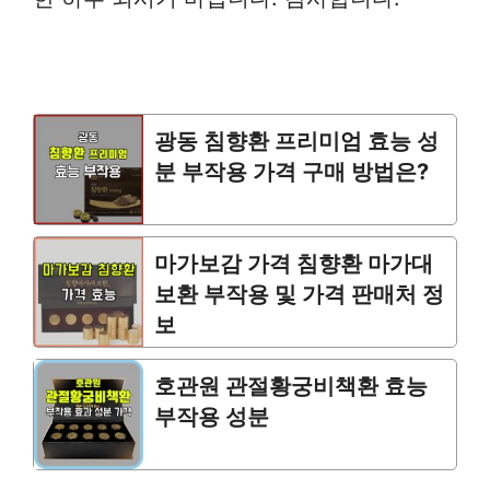
광동 침향환 프리미엄 효능 성
분 부작용 가격 구매 방법은?
마가보감 가격 침향환 마가대
보환 부작용 및 가격 판매처 정
보
호관원 관절황궁비책환 효능
부작용 성분