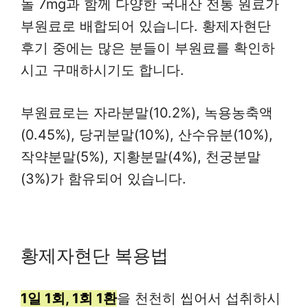
놀 7mg과 함께 다양한 국내산 전통 원료가
부원료로 배합되어 있습니다. 황제자현단
후기 중에는 많은 분들이 부원료를 확인하
시고 구매하시기도 합니다.
부원료로는 자라분말(10.2%), 녹용농축액
(0.45%), 당귀분말(10%), 산수유분(10%),
작약분말(5%), 지황분말(4%), 천궁분말
(3%)가 함유되어 있습니다.
황제자현단 복용법
1일 1회, 1회 1환
을 천천히 씹어서 섭취하시