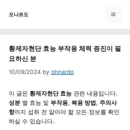
Skip
to
Menu
오나르도
content
황제자현단 효능 부작용 체력 증진이 필
요하신 분
10/09/2024
by
ohnardo
이 글은
황제자현단 효능
관련 내용입니다.
성분
별 효능 및
부작용
,
복용 방법
,
주의사
항
까지 섭취 전 알아야 할 모든 정보를 확인
하실 수 있습니다.