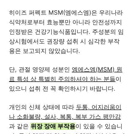
히이즈 퍼펙트 MSM(엠에스엠)은 우리나라
식약처로부터 효능뿐만 아니라 안전성까지
인정받은 건강기능식품입니다. 주성분의 임
상시험에서도 권장량 섭취 시 심각한 부작
용은 보고되지 않았습니다.
단, 관절 영양제 성분인
엠에스엠(MSM) 원
료 특성 상 특별히 주의하셔야 하는 분들
이
있으니 섭취 전 꼭 확인하시기 바랍니다.
개인의 신체 상태에 따라
두통, 어지러움이
나 소화불량, 설사, 복통, 복부 가스 팽만감
과 같은
위장 장애 부작용
이 있을 수 있습니