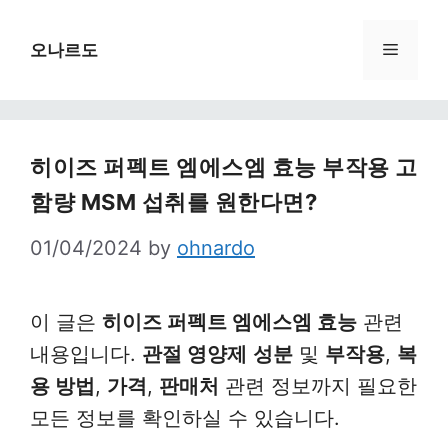
Skip
to
Menu
오나르도
content
히이즈 퍼펙트 엠에스엠 효능 부작용 고
함량 MSM 섭취를 원한다면?
01/04/2024
by
ohnardo
이 글은
히이즈 퍼펙트 엠에스엠 효능
관련
내용입니다.
관절 영양제
성분
및
부작용
,
복
용 방법
,
가격
,
판매처
관련 정보까지 필요한
모든 정보를 확인하실 수 있습니다.