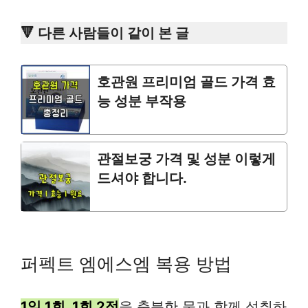
🔻 다른 사람들이 같이 본 글
호관원 프리미엄 골드 가격 효
능 성분 부작용
관절보궁 가격 및 성분 이렇게
드셔야 합니다.
퍼펙트 엠에스엠 복용 방법
1일 1회, 1회 2정
을 충분한 물과 함께 섭취하