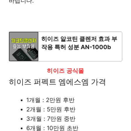
바랍니다.
히이즈 알코틴 클렌저 효과 부
작용 특허 성분 AN-1000b
히이즈 공식몰
히이즈 퍼펙트 엠에스엠 가격
1개월 : 2만원 후반
2개월 : 5만원 후반
3개월 : 7만원 중반
6개월 : 10만원 초반