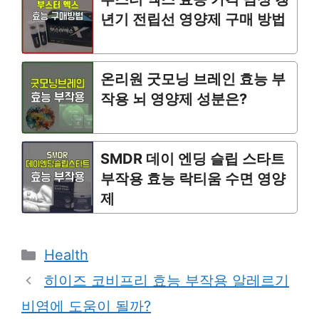
년기 전립선 영양제 구매 방법
온리원 굿모닝 브레인 효능 부
작용 뇌 영양제 성분은?
SMDR 데이 엔딩 슬립 스타트
부작용 효능 락티움 수면 영양
제
Categories
Health
히이즈 코비프리 효능 부작용 알레르기
비염에 도움이 될까?