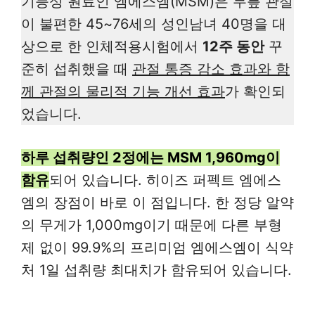
기능성 원료인 엠에스엠(MSM)은 무릎 관절
이 불편한 45~76세의 성인남녀 40명을 대
상으로 한 인체적용시험에서
12주 동안
꾸
준히 섭취했을 때
관절 통증 감소 효과와 함
께 관절의 물리적 기능 개선 효과
가 확인되
었습니다.
하루 섭취량인 2정에는 MSM 1,960mg이
함유
되어 있습니다. 히이즈 퍼펙트 엠에스
엠의 장점이 바로 이 점입니다. 한 정당 알약
의 무게가 1,000mg이기 때문에 다른 부형
제 없이 99.9%의 프리미엄 엠에스엠이 식약
처 1일 섭취량 최대치가 함유되어 있습니다.