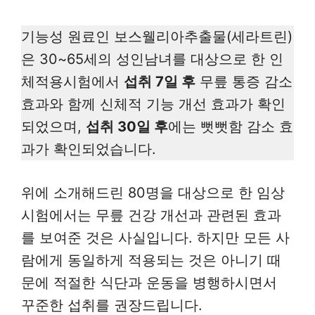
기능성 원료인 보스웰리아추출물(세라트린)
은 30~65세의 성인남녀를 대상으로 한 인
체적용시험에서
섭취 7일 후
무릎 통증 감소
효과와 함께 신체적 기능 개선 효과가 확인
되었으며,
섭취 30일 후
에는 뻣뻣함 감소 효
과가 확인되었습니다.
위에 소개해드린 80명을 대상으로 한 임상
시험에서는 무릎 건강 개선과 관련된 효과
를 보여준 것은 사실입니다. 하지만 모든 사
람에게 동일하게 적용되는 것은 아니기 때
문에 적절한 식단과 운동을 병행하시면서
꾸준한 섭취를 권장드립니다.