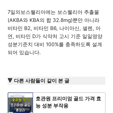
7일의보스웰리아에는 보스웰리아 추출물
(AKBA와 KBA의 합 32.8mg)뿐만 아니라
비타민 B2, 비타민 B6, 나이아신, 셀렌, 아
연, 비타민 D가 식약처 고시 기준 일일영양
성분기준치 대비 100%를 충족하도록 설계
되어 있습니다.
🔻 다른 사람들이 같이 본 글
호관원 프리미엄 골드 가격 효
능 성분 부작용