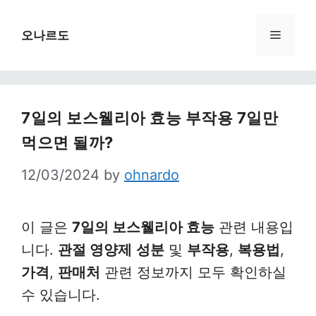
Skip
to
Menu
오나르도
content
7일의 보스웰리아 효능 부작용 7일만
먹으면 될까?
12/03/2024
by
ohnardo
이 글은
7일의 보스웰리아 효능
관련 내용입
니다.
관절 영양제
성분
및
부작용
,
복용법
,
가격
,
판매처
관련 정보까지 모두 확인하실
수 있습니다.