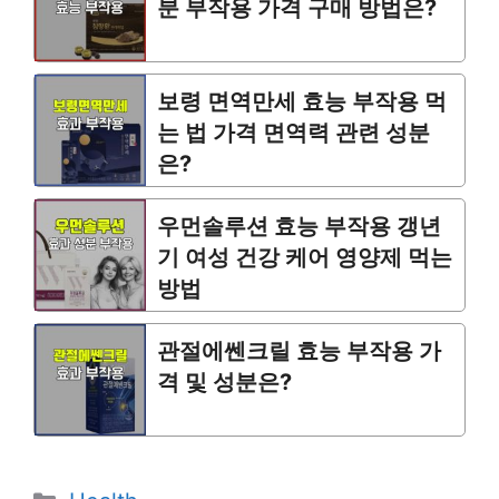
분 부작용 가격 구매 방법은?
보령 면역만세 효능 부작용 먹
는 법 가격 면역력 관련 성분
은?
우먼솔루션 효능 부작용 갱년
기 여성 건강 케어 영양제 먹는
방법
관절에쎈크릴 효능 부작용 가
격 및 성분은?
Categories