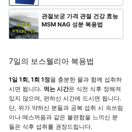
관절보궁 가격 관절 건강 효능
MSM NAG 성분 복용법
7일의 보스웰리아 복용법
1일 1회, 1회 1정
을 충분한 물과 함께 섭취하
시면 됩니다.
먹는 시간
은 식전 식후 정해져
있지 않으며, 편하신 시간에 드시면 됩니다.
단, 위가 약하신 분들과 공복 섭취 시 속쓰림
이나 메스꺼움과 같은 불편함을 느끼신 분
들은 식후 섭취를 권장드립니다.