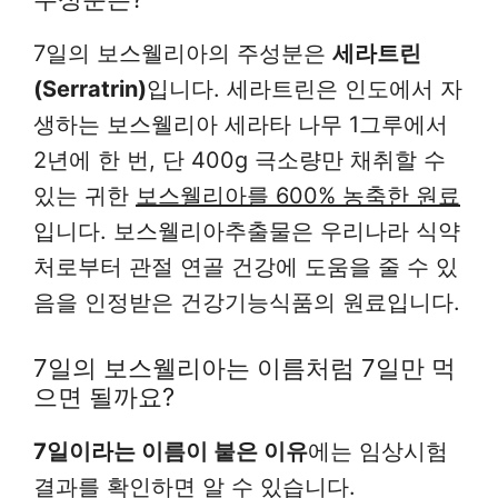
7일의 보스웰리아의 주성분은
세라트린
(Serratrin)
입니다. 세라트린은 인도에서 자
생하는 보스웰리아 세라타 나무 1그루에서
2년에 한 번, 단 400g 극소량만 채취할 수
있는 귀한
보스웰리아를 600% 농축한 원료
입니다. 보스웰리아추출물은 우리나라 식약
처로부터 관절 연골 건강에 도움을 줄 수 있
음을 인정받은 건강기능식품의 원료입니다.
7일의 보스웰리아는 이름처럼 7일만 먹
으면 될까요?
7일이라는 이름이 붙은 이유
에는 임상시험
결과를 확인하면 알 수 있습니다.